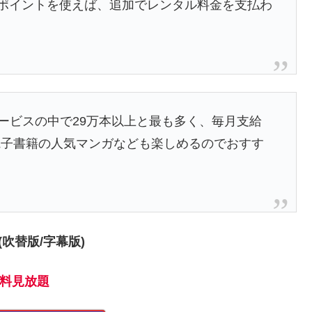
されるポイントを使えば、追加でレンタル料金を支払わ
サービスの中で29万本以上と最も多く、毎月支給
電子書籍の人気マンガなども楽しめるのでおすす
T(吹替版/字幕版)
料見放題