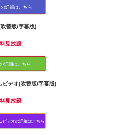
XTの詳細はこちら
o(吹替版/字幕版)
料見放題
noの詳細はこちら
ムビデオ(吹替版/字幕版)
料見放題
ライムビデオの詳細はこちら