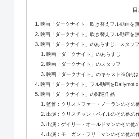
目
映画「ダークナイト」吹き替えフル動画を
映画「ダークナイト」吹き替えフル動画を無料
映画「ダークナイト」のあらすじ、スタッ
映画「ダークナイト」のあらすじ
映画「ダークナイト」のスタッフ
映画「ダークナイト」のキャスト※()内
映画「ダークナイト」フル動画をDailymotio
映画「ダークナイト」の関連作品
監督：クリストファー・ノーランのその
出演：クリスチャン・ベイルのその他の
出演：ゲイリー・オールドマンのその他
出演：モーガン・フリーマンのその他の