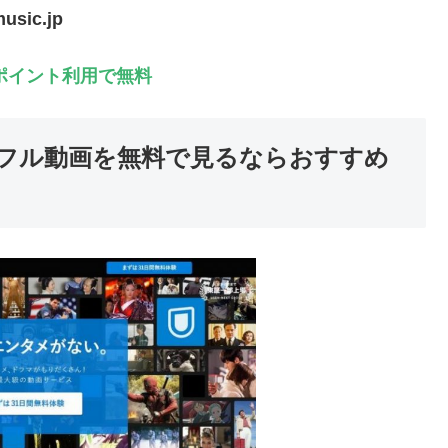
usic.jp
ポイント利用で無料
フル動画を無料で見るならおすすめ