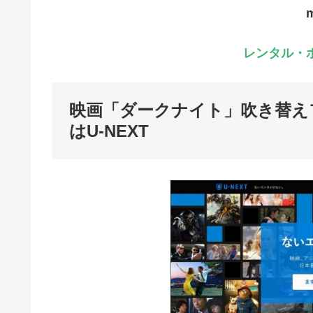
m
レンタル・
映画「ダークナイト」吹き替え
はU-NEXT