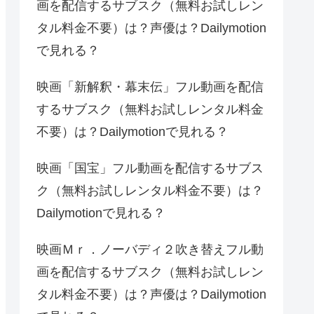
画を配信するサブスク（無料お試しレン
タル料金不要）は？声優は？Dailymotion
で見れる？
映画「新解釈・幕末伝」フル動画を配信
するサブスク（無料お試しレンタル料金
不要）は？Dailymotionで見れる？
映画「国宝」フル動画を配信するサブス
ク（無料お試しレンタル料金不要）は？
Dailymotionで見れる？
映画Ｍｒ．ノーバディ２吹き替えフル動
画を配信するサブスク（無料お試しレン
タル料金不要）は？声優は？Dailymotion