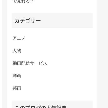
で見れる？
カテゴリー
アニメ
人物
動画配信サービス
洋画
邦画
このブログの人気記事