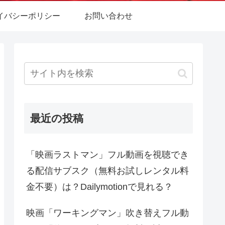
イバシーポリシー
お問い合わせ
最近の投稿
「映画ラストマン」フル動画を視聴でき
る配信サブスク（無料お試しレンタル料
金不要）は？Dailymotionで見れる？
映画「ワーキングマン」吹き替えフル動