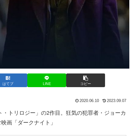
はてブ
LINE
コピー
2020.06.10
2023.09.07
ト・トリロジー」の2作目。狂気の犯罪者・ジョーカ
む映画「ダークナイト」