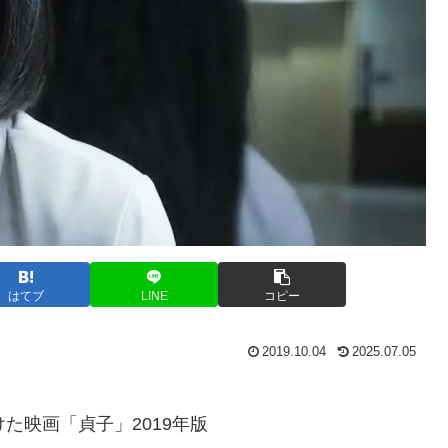
はてブ
LINE
コピー
2019.10.04
2025.07.05
た映画「貞子」2019年版