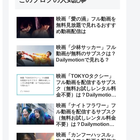
映画「愛の渦」フル動画を
無料見放題で見れるおすす
め動画配信は
映画「少林サッカー」フル
動画が無料のサブスクは？
Dailymotionで見れる？
映画「TOKYOタクシー」
フル動画を配信するサブス
ク（無料お試しレンタル料
金不要）は？Dailymotion
で見れる？
映画「ナイトフラワー」フ
ル動画を配信するサブスク
（無料お試しレンタル料金
不要）は？Dailymotionで
見れる？
映画「カンフーハッスル」