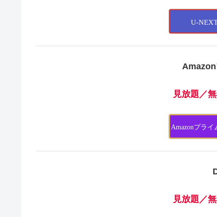
U-NE
Amaz
見放題
／無
Amazonプ
見放題
／無