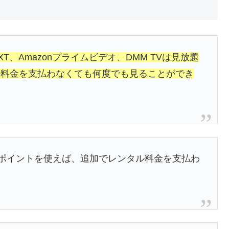
EXT、Amazonプライムビデオ、DMM TVは見放題
ル料金を支払わなくても何度でも見ることができ
されるポイントを使えば、追加でレンタル料金を支払わ