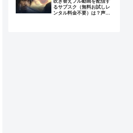
吹き替えフル動画を配信す
るサブスク（無料お試しレ
ンタル料金不要）は？声優
は？Dailymotionで見れ
る？