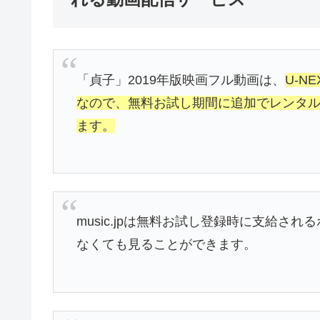
「貞子」2019年版映画フル動画は、
U-N
なので、無料お試し期間に追加でレンタ
ます。
music.jpは無料お試し登録時に支給
なくても見ることができます。