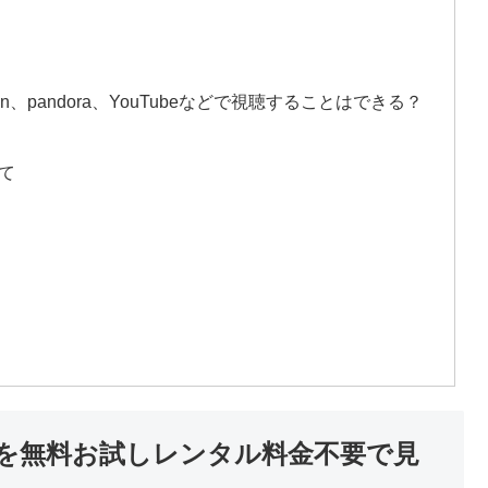
on、pandora、YouTubeなどで視聴することはできる？
いて
画を無料お試しレンタル料金不要で見