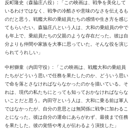
反町隆史（森脇庄八役）: 「この映画は、戦争を美化して
いるわけではなく、戦争の冷酷さや意味のなさを伝えるも
のだと思う。戦艦大和の乗組員たちの感情や生き方を感じ
てもらいたい。森脇庄八という人は、大和の乗組員の中で
も年上で、乗組員たちの父親のような存在だった。彼は自
分よりも仲間や家族を大事に思っていた。そんな役を演じ
られてうれしい」
中村獅童（内田守役）: 「この映画は、戦艦大和の乗組員
たちがどういう思いで任務を果たしたのか、どういう思い
で命を落とさなければならなかったのかを描いている。そ
れは、現代の私たちにとっても知っておかなければならな
いことだと思う。内田守という人は、大和に乗る前は軍人
ではなかったが、自分の意思とは無関係に戦争に加わるこ
とになった。彼は自分の運命にあらがわず、最後まで任務
を果たした。彼の覚悟や考えが伝わるよう演技した」