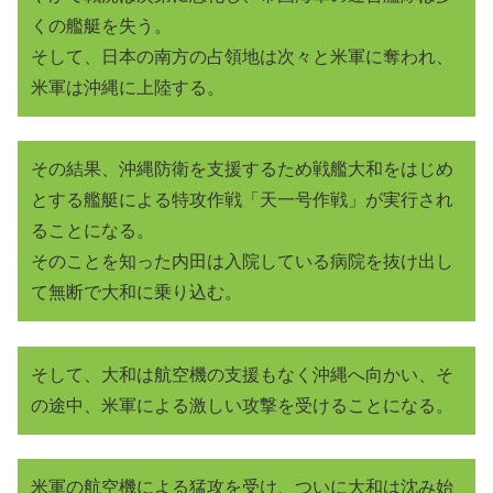
くの艦艇を失う。
そして、日本の南方の占領地は次々と米軍に奪われ、
米軍は沖縄に上陸する。
その結果、沖縄防衛を支援するため戦艦大和をはじめ
とする艦艇による特攻作戦「天一号作戦」が実行され
ることになる。
そのことを知った内田は入院している病院を抜け出し
て無断で大和に乗り込む。
そして、大和は航空機の支援もなく沖縄へ向かい、そ
の途中、米軍による激しい攻撃を受けることになる。
米軍の航空機による猛攻を受け、ついに大和は沈み始