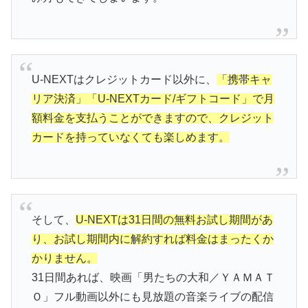
U-NEXTはクレジットカード以外に、
「携帯キャ
リア決済」「U-NEXTカード/ギフトコード」で月
額料金を支払うことができますので、クレジット
カードを持っていなくても楽しめます。
そして、
U-NEXTは31日間の無料お試し期間があ
り、お試し期間内に解約すれば料金はまったくか
かりません。
31日間あれば、映画「男たちの大和／ＹＡＭＡＴ
Ｏ」フル動画以外にも見放題の音楽ライブの配信