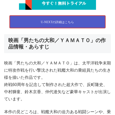
U-NEXTの詳細はこちら
映画「男たちの大和／ＹＡＭＡＴＯ」の作
品情報・あらすじ
映画「男たちの大和／ＹＡＭＡＴＯ」は、太平洋戦争末期
に特攻作戦を行い撃沈された戦艦大和の乗組員たちの生き
様を描いた作品です。
終戦60周年を記念して制作された超大作で、反町隆史、
中村獅童、鈴木京香、仲代達矢など豪華キャストが出演し
ています。
本作の見どころは、戦艦大和の迫力ある戦闘シーンや、乗