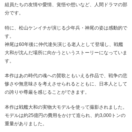
組員たちの友情や愛情、覚悟や想いなど、人間ドラマの部
分です。
特に、松山ケンイチが演じる少年兵・神尾の姿は感動的で
す。
神尾は60年後に仲代達矢演じる老人として登場し、戦艦
大和が沈んだ場所に向かうというストーリーになっていま
す。
本作はあの時代の魂への賛歌ともいえる作品で、戦争の悲
惨さや無意味さを考えさせられるとともに、日本人として
の誇りや尊厳を感じることができます。
本作は戦艦大和の実物大モデルを使って撮影されました。
モデルは約25億円の費用をかけて造られ、約3,000トンの
重量がありました。