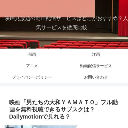
映画見放題の動画配信サービスはどこがおすすめ？人
気サービスを徹底比較
邦画
洋画
アニメ
動画配信サービス
プライバシーポリシー
お問い合わせ
映画「男たちの大和ＹＡＭＡＴＯ」フル動
画を無料視聴できるサブスクは？
Dailymotionで見れる？