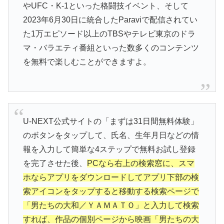
やUFC・K-1といった格闘技イベント、そして
2023年6月30日に統合したParaviで配信されてい
た1万エピソード以上のTBSやテレビ東京のドラ
マ・バラエティ番組といった数多くのコンテンツ
を無料で楽しむことができますよ。
U-NEXT公式サイトの「まずは31日間無料体験」
のボタンをタップして、氏名、生年月日などの情
報を入力して簡単な4ステップで無料お試し登録
を完了させた後、
PCなら右上の検索窓に、スマ
ホならアプリをダウンロードしてアプリ下部の検
索アイコンをタップすると移動する検索ページで
「男たちの大和／ＹＡＭＡＴＯ」と入力して検索
すれば、作品の個別ページから映画「男たちの大