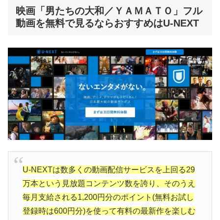
映画「男たちの大和／ＹＡＭＡＴＯ」フル
動画を無料で見るならおすすめはU-NEXT
U-NEXTは数多くの動画配信サービスを上回る29
万本という見放題コンテンツ数を誇り、そのうえ
毎月支給される1,200円分のポイント(無料お試し
登録時は600円分)を使って有料の最新作を楽しむ