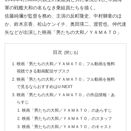
軍の戦艦大和の名もなき乗組員たちを描く。
佐藤純彌が監督を務め、主演の反町隆史、中村獅童のほ
か、鈴木京香、松山ケンイチ、奥田瑛二、渡哲也、仲代達
矢などが出演した映画「男たちの大和／ＹＡＭＡＴＯ」
目次
映画「男たちの大和／ＹＡＭＡＴＯ」フル動画を無料
視聴できる動画配信サブスク
映画「男たちの大和／ＹＡＭＡＴＯ」フル動画を無料
で見るならおすすめはU-NEXT
映画「男たちの大和／ＹＡＭＡＴＯ」の作品情報・あ
らすじ
映画「男たちの大和／ＹＡＭＡＴＯ」のあらすじ
映画「男たちの大和／ＹＡＭＡＴＯ」のスタッフ
映画「男たちの大和／ＹＡＭＡＴＯ」のキャスト