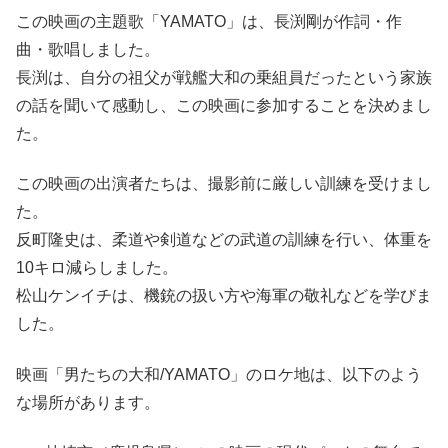
この映画の主題歌「YAMATO」は、長渕剛が作詞・作
曲・歌唱しました。
長渕は、自分の祖父が戦艦大和の乗組員だったという家族
の話を聞いて感動し、この映画に参加することを決めまし
た。
この映画の出演者たちは、撮影前に厳しい訓練を受けまし
た。
反町隆史は、柔道や剣道などの武道の訓練を行い、体重を
10キロ減らしました。
松山ケンイチは、機銃の扱い方や海軍の敬礼などを学びま
した。
映画「男たちの大和/YAMATO」のロケ地は、以下のよう
な場所があります。