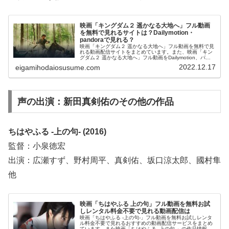
映画「キングダム２ 遥かなる大地へ」フル動画
を無料で見れるサイトは？Dailymotion・
pandoraで見れる？
映画「キングダム２ 遥かなる大地へ」フル動画を無料で見
れる動画配信サイトをまとめています。また、映画「キン
グダム２ 遥かなる大地へ」フル動画をDailymotion、パン
ドラ、YouTubeで見れるかも調べています。そして、映画
2022.12.17
eigamihodaiosusume.com
「キングダム２ 遥かなる大地へ」の作品情報・あらすじに
ついてもお伝えしていますので、動画配信サービス選びや
映画本編を見る前の予備知識として役立ててください。
声の出演：新田真剣佑のその他の作品
ちはやふる -上の句- (2016)
監督：小泉徳宏
出演：広瀬すず、野村周平、真剣佑、坂口涼太郎、國村隼
他
映画「ちはやふる 上の句」フル動画を無料お試
しレンタル料金不要で見れる動画配信は
映画「ちはやふる -上の句-」フル動画を無料お試しレンタ
ル料金不要で見れるおすすめの動画配信サービスをまとめ
ています。また映画「ちはやふる -上の句-」の作品情報や