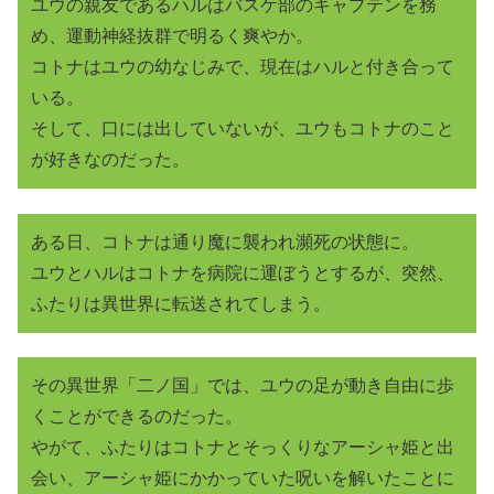
ユウの親友であるハルはバスケ部のキャプテンを務
め、運動神経抜群で明るく爽やか。
コトナはユウの幼なじみで、現在はハルと付き合って
いる。
そして、口には出していないが、ユウもコトナのこと
が好きなのだった。
ある日、コトナは通り魔に襲われ瀕死の状態に。
ユウとハルはコトナを病院に運ぼうとするが、突然、
ふたりは異世界に転送されてしまう。
その異世界「二ノ国」では、ユウの足が動き自由に歩
くことができるのだった。
やがて、ふたりはコトナとそっくりなアーシャ姫と出
会い、アーシャ姫にかかっていた呪いを解いたことに