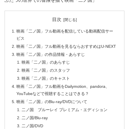
ふたつの世界での冒険を描く映画「二ノ国」
目次
映画「二ノ国」フル動画を配信している動画配信サー
ビス
映画「二ノ国」フル動画を見るならおすすめはU-NEXT
映画「二ノ国」の作品情報・あらすじ
映画「二ノ国」のあらすじ
映画「二ノ国」のスタッフ
映画「二ノ国」のキャスト
映画「二ノ国」フル動画をDailymotion、pandora、
YouTubeなどで視聴することはできる？
映画「二ノ国」のBlu-ray/DVDについて
二ノ国 ブルーレイ プレミアム・エディション
二ノ国/Blu-ray
二ノ国/DVD