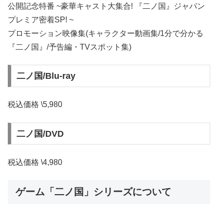
公開記念特番 ~豪華キャスト大集合! 『二ノ国』ジャパン
プレミア密着SP! ~
プロモーション映像集(キャラクター動画集/1分で分かる
『二ノ国』/予告編・TVスポット集)
二ノ国/Blu-ray
税込価格 \5,980
二ノ国/DVD
税込価格 \4,980
ゲーム「二ノ国」シリーズについて