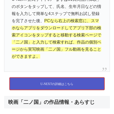
のボタンをタップして、氏名、生年月日などの情
報を入力して簡単な4ステップで無料お試し登録
を完了させた後、
PCなら右上の検索窓に、スマ
ホならアプリをダウンロードしてアプリ下部の検
索アイコンをタップすると移動する検索ページで
「二ノ国」と入力して検索すれば、作品の個別ペ
ージから実写映画「二ノ国」フル動画を見ること
ができますよ。
U-NEXTの詳細はこちら
映画「二ノ国」の作品情報・あらすじ