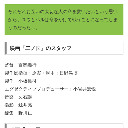
それぞれお互いの大切な人の命を救いたいという思い
から、ユウとハルは命をかけて戦うことになってしま
うのだった…。
映画「二ノ国」のスタッフ
監督：百瀬義行
製作総指揮・原案・脚本：日野晃博
製作：小板橋司
エグゼクティブプロデューサー：小岩井宏悦
音楽：久石譲
撮影：鯨井亮
編集：野川仁