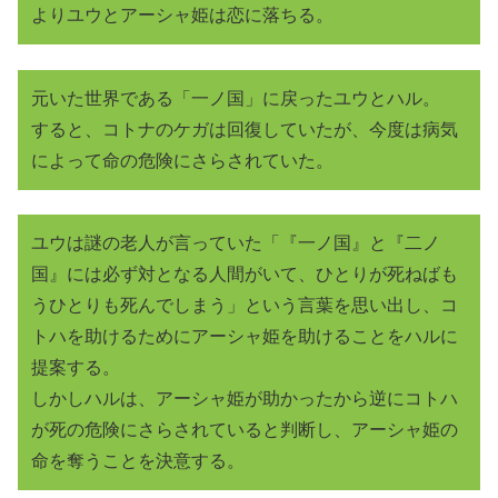
よりユウとアーシャ姫は恋に落ちる。
元いた世界である「一ノ国」に戻ったユウとハル。
すると、コトナのケガは回復していたが、今度は病気
によって命の危険にさらされていた。
ユウは謎の老人が言っていた「『一ノ国』と『二ノ
国』には必ず対となる人間がいて、ひとりが死ねばも
うひとりも死んでしまう」という言葉を思い出し、コ
トハを助けるためにアーシャ姫を助けることをハルに
提案する。
しかしハルは、アーシャ姫が助かったから逆にコトハ
が死の危険にさらされていると判断し、アーシャ姫の
命を奪うことを決意する。