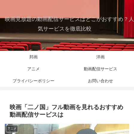
映画見放題の動画配信サービスはどこがおすすめ？人
気サービスを徹底比較
邦画
洋画
アニメ
動画配信サービス
プライバシーポリシー
お問い合わせ
映画「二ノ国」フル動画を見れるおすすめ
動画配信サービスは
アニメ