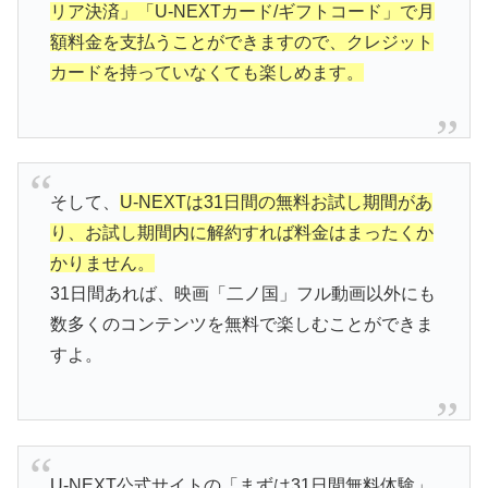
リア決済」「U-NEXTカード/ギフトコード」で月
額料金を支払うことができますので、クレジット
カードを持っていなくても楽しめます。
そして、
U-NEXTは31日間の無料お試し期間があ
り、お試し期間内に解約すれば料金はまったくか
かりません。
31日間あれば、映画「二ノ国」フル動画以外にも
数多くのコンテンツを無料で楽しむことができま
すよ。
U-NEXT公式サイトの「まずは31日間無料体験」