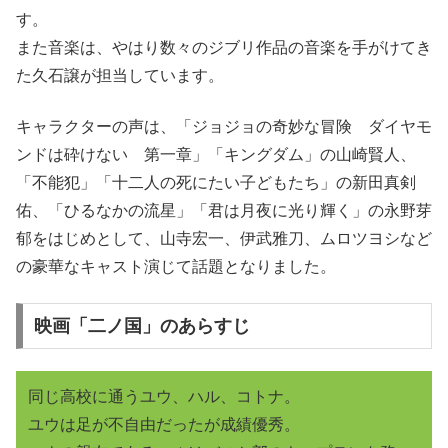
す。
また音楽は、やはり数々のジブリ作品の音楽を手がけてき
た久石譲が担当しています。
キャラクターの声は、「ジョジョの奇妙な冒険 ダイヤモ
ンドは砕けない 第一章」「キングダム」の山崎賢人、
「不能犯」「十二人の死にたい子どもたち」の新田真剣
佑、「ひるなかの流星」「君は月夜に光り輝く」の永野芽
郁をはじめとして、山寺宏一、伊武雅刀、ムロツヨシなど
の豪華なキャスト演じて話題となりました。
映画「二ノ国」のあらすじ
同じ高校に通うユウ、ハル、コトナ。
ユウは足が不自由だったが成績優秀。