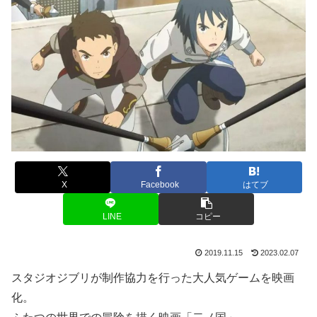
X
Facebook
はてブ
LINE
コピー
2019.11.15
2023.02.07
スタジオジブリが制作協力を行った大人気ゲームを映画
化。