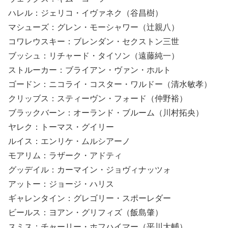
ハレル：ジェリコ・イヴァネク（谷昌樹）
マシューズ：グレン・モーシャワー（辻親八）
コワレウスキー：ブレンダン・セクストン三世
ブッシュ：リチャード・タイソン（遠藤純一）
ストルーカー：ブライアン・ヴァン・ホルト
ゴードン：ニコライ・コスター・ワルドー（清水敏孝）
クリッブス：スティーヴン・フォード（仲野裕）
ブラックバーン：オーランド・ブルーム（川村拓央）
ヤレク：トーマス・グイリー
ルイス：エンリケ・ムルシアーノ
モアリム：ラザーク・アドティ
グッデイル：カーマイン・ジョヴィナッツォ
アットー：ジョージ・ハリス
ギャレンタイン：グレゴリー・スポーレダー
ビールス：ヨアン・グリフィズ（飯島肇）
スミス：チャーリー・ホフハイマー（平川大輔）