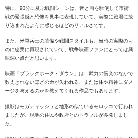
特に、90分に及ぶ戦闘シーンは、音と画を駆使して市街
戦の緊張感と恐怖を見事に表現していて、実際に戦場に放
り込まれたように感じるほどのリアルさです。
また、米軍兵士の装備や戦闘スタイルも、当時の実際のも
のに忠実に再現されていて、戦争映画ファンにとっては興
味深い点だと思います。
映画「ブラックホーク・ダウン」は、武力の衝突のなかで
数えきれないほどの命が失われる、または体や精神にダメ
ージを与えるのかを教えてくれる作品でもあります。
撮影はモガディッシュと地形の似ているモロッコで行われ
ましたが、現地の住民や政府とのトラブルが多発しまし
た。