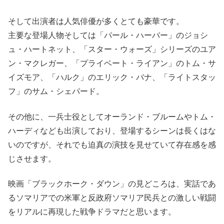
そして出演者は人気俳優が多くとても豪華です。
主要な登場人物そしては「パール・ハーバー」のジョシ
ュ・ハートネット、「スター・ウォーズ」シリーズのユア
ン・マクレガー、「プライベート・ライアン」のトム・サ
イズモア、「ハルク」のエリック・バナ、「ライトスタッ
フ」のサム・シェパード。
その他に、一兵士役としてオーランド・ブルームやトム・
ハーディなども出演しており、登場するシーンは長くはな
いのですが、それでも迫真の演技を見せていて存在感を感
じさせます。
映画「ブラックホーク・ダウン」の見どころは、実話であ
るソマリアでの米軍と反政府ソマリア民兵との激しい戦闘
をリアルに再現した戦争ドラマだと思います。