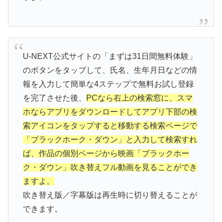
U-NEXT公式サイトの「まずは31日間無料体験」
のボタンをタップして、氏名、生年月日などの情
報を入力して簡単な4ステップで無料お試し登録
を完了させた後、
PCなら右上の検索窓に、スマ
ホならアプリをダウンロードしてアプリ下部の検
索アイコンをタップすると移動する検索ページで
「ブラックホーク・ダウン」と入力して検索すれ
ば、作品の個別ページから映画「ブラックホー
ク・ダウン」吹き替えフル動画を見ることができ
ますよ。
吹き替え版／字幕版は再生時に切り替えることが
できます。