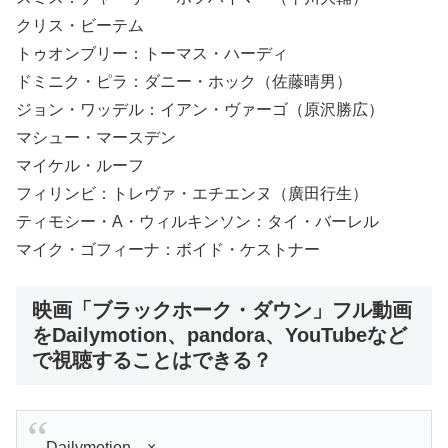
クリス・ビーテム
トゥオンブリー：トーマス・ハーディ
ドミニク・ピラ：ダニー・ホック（佐藤晴男）
ジョン・ワッデル：イアン・ヴァーゴ（原沢勝広）
マシュー・マースデン
マイケル・ルーフ
フィリンビ：トレヴァ・エチエンヌ（廣田行生）
ティモシー・A・ウィルキンソン：タイ・バーレル
マイク・ゴフィーナ：ボイド・ケストナー
映画「ブラックホーク・ダウン」フル動画
をDailymotion、pandora、YouTubeなど
で視聴することはできる？
Dailymotion ×