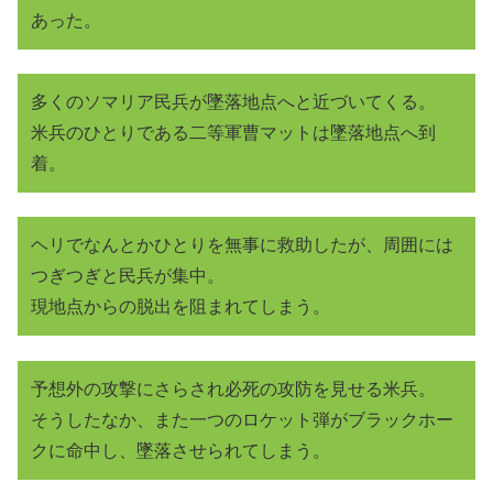
あった。
多くのソマリア民兵が墜落地点へと近づいてくる。
米兵のひとりである二等軍曹マットは墜落地点へ到
着。
ヘリでなんとかひとりを無事に救助したが、周囲には
つぎつぎと民兵が集中。
現地点からの脱出を阻まれてしまう。
予想外の攻撃にさらされ必死の攻防を見せる米兵。
そうしたなか、また一つのロケット弾がブラックホー
クに命中し、墜落させられてしまう。