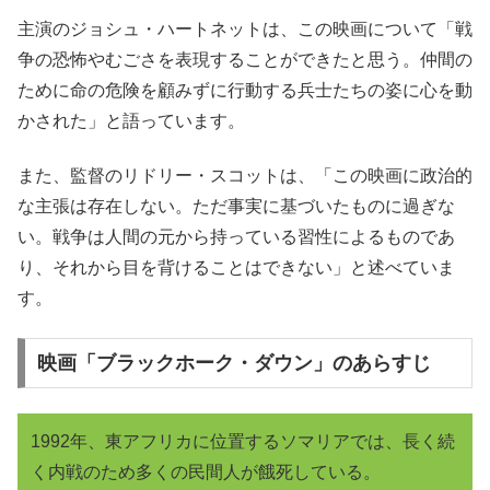
主演のジョシュ・ハートネットは、この映画について「戦
争の恐怖やむごさを表現することができたと思う。仲間の
ために命の危険を顧みずに行動する兵士たちの姿に心を動
かされた」と語っています。
また、監督のリドリー・スコットは、「この映画に政治的
な主張は存在しない。ただ事実に基づいたものに過ぎな
い。戦争は人間の元から持っている習性によるものであ
り、それから目を背けることはできない」と述べていま
す。
映画「ブラックホーク・ダウン」のあらすじ
1992年、東アフリカに位置するソマリアでは、長く続
く内戦のため多くの民間人が餓死している。