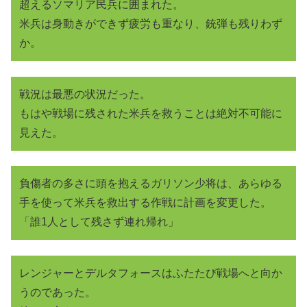
超えるソマリア民兵に囲まれた。
米兵は身動きができず疲労も重なり、銃弾も残りわず
か。
戦況は最悪の状況だった。
もはや戦場に残された米兵を救うことは絶対不可能に
見えた。
負傷者の多さに頭を抱えるガリソン少将は、あらゆる
手を使って米兵を救出する作戦に計画を変更した。
「誰1人として残さず連れ帰れ」
レンジャーとデルタフォースはふたたび戦場へと向か
うのであった。