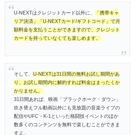
U-NEXTはクレジットカード以外に、
「携帯キャ
リア決済」「U-NEXTカード/ギフトコード」で月
額料金を支払うことができますので、クレジット
カードを持っていなくても楽しめます。
そして、
U-NEXTは31日間の無料お試し期間があ
り、お試し期間内に解約すれば料金はまったくか
かりません。
31日間あれば、映画「ブラックホーク・ダウン」
吹き替えフル動画以外にも見放題の音楽ライブの
配信やUFC・K-1といった格闘技イベントのほか
数多くのコンテンツを無料で楽しむことができま
すよ。