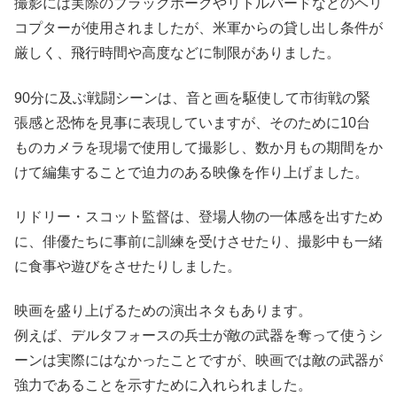
撮影には実際のブラックホークやリトルバードなどのヘリ
コプターが使用されましたが、米軍からの貸し出し条件が
厳しく、飛行時間や高度などに制限がありました。
90分に及ぶ戦闘シーンは、音と画を駆使して市街戦の緊
張感と恐怖を見事に表現していますが、そのために10台
ものカメラを現場で使用して撮影し、数か月もの期間をか
けて編集することで迫力のある映像を作り上げました。
リドリー・スコット監督は、登場人物の一体感を出すため
に、俳優たちに事前に訓練を受けさせたり、撮影中も一緒
に食事や遊びをさせたりしました。
映画を盛り上げるための演出ネタもあります。
例えば、デルタフォースの兵士が敵の武器を奪って使うシ
ーンは実際にはなかったことですが、映画では敵の武器が
強力であることを示すために入れられました。