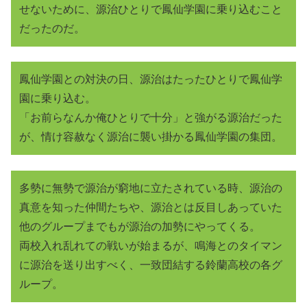
せないために、源治ひとりで鳳仙学園に乗り込むこと
だったのだ。
鳳仙学園との対決の日、源治はたったひとりで鳳仙学
園に乗り込む。
「お前らなんか俺ひとりで十分」と強がる源治だった
が、情け容赦なく源治に襲い掛かる鳳仙学園の集団。
多勢に無勢で源治が窮地に立たされている時、源治の
真意を知った仲間たちや、源治とは反目しあっていた
他のグループまでもが源治の加勢にやってくる。
両校入れ乱れての戦いが始まるが、鳴海とのタイマン
に源治を送り出すべく、一致団結する鈴蘭高校の各グ
ループ。