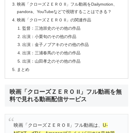
映画「クローズＺＥＲＯ II」フル動画をDailymotion、
pandora、YouTubeなどで視聴することはできる？
映画「クローズＺＥＲＯ II」の関連作品
監督：三池崇史のその他の作品
出演：小栗旬のその他の作品
出演：金子ノブアキのその他の作品
出演：三浦春馬のその他の作品
出演：山田孝之のその他の作品
まとめ
映画「クローズＺＥＲＯ II」フル動画を無
料で見れる動画配信サービス
映画「クローズＺＥＲＯ II」フル動画は、
U-