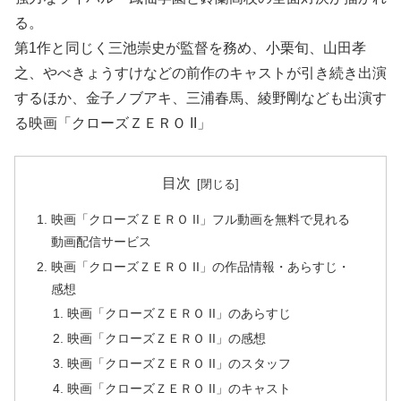
る。
第1作と同じく三池崇史が監督を務め、小栗旬、山田孝
之、やべきょうすけなどの前作のキャストが引き続き出演
するほか、金子ノブアキ、三浦春馬、綾野剛なども出演す
る映画「クローズＺＥＲＯ II」
目次
映画「クローズＺＥＲＯ II」フル動画を無料で見れる
動画配信サービス
映画「クローズＺＥＲＯ II」の作品情報・あらすじ・
感想
映画「クローズＺＥＲＯ II」のあらすじ
映画「クローズＺＥＲＯ II」の感想
映画「クローズＺＥＲＯ II」のスタッフ
映画「クローズＺＥＲＯ II」のキャスト