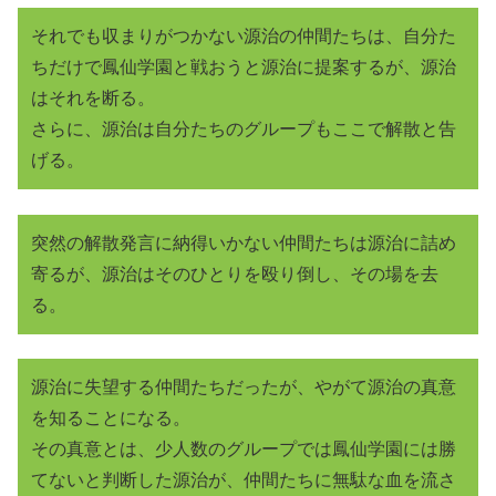
それでも収まりがつかない源治の仲間たちは、自分た
ちだけで鳳仙学園と戦おうと源治に提案するが、源治
はそれを断る。
さらに、源治は自分たちのグループもここで解散と告
げる。
突然の解散発言に納得いかない仲間たちは源治に詰め
寄るが、源治はそのひとりを殴り倒し、その場を去
る。
源治に失望する仲間たちだったが、やがて源治の真意
を知ることになる。
その真意とは、少人数のグループでは鳳仙学園には勝
てないと判断した源治が、仲間たちに無駄な血を流さ