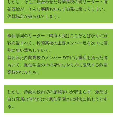
しかし、そこに居合わせた鈴蘭高校の現リーダー・滝
谷源治が、そんな事情も知らず挑発に乗ってしまい、
休戦協定が破られてしまう。
鳳仙学園のリーダー・鳴海大我はここぞとばかりに宣
戦布告すべく、鈴蘭高校の主要メンバー達を次々に個
別に狙い撃ちしていく。
襲われた鈴蘭高校のメンバーの中には重症を負った者
もいて、鳳仙学園のその卑怯なやり方に激怒する鈴蘭
高校のワルたち。
しかし、鈴蘭高校内での派閥争いが収まらず、源治は
自分直属の仲間だけで鳳仙学園との対決に挑もうとす
る。