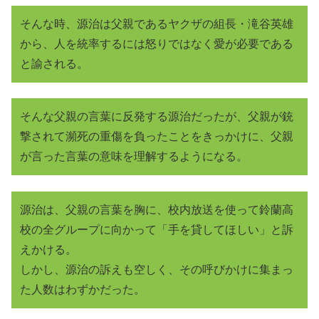
そんな時、源治は父親であるヤクザの組長・滝谷英雄
から、人を統率するには怒りではなく愛が必要である
と諭される。
そんな父親の言葉に反発する源治だったが、父親が銃
撃されて瀕死の重傷を負ったことをきっかけに、父親
が言った言葉の意味を理解するようになる。
源治は、父親の言葉を胸に、校内放送を使って鈴蘭高
校の全グループに向かって「手を貸してほしい」と訴
えかける。
しかし、源治の訴えも空しく、その呼びかけに集まっ
た人数はわずかだった。