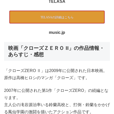
TELASA
TELASAの詳細はこちら
music.jp
映画「クローズＺＥＲＯ II」の作品情報・
あらすじ・感想
「クローズZERO Ⅱ」は2009年に公開された日本映画。
原作は高橋ヒロシのマンガ「クローズ」です。
2007年に公開された第1作「クローズZERO」の続編とな
ります。
主人公の滝谷源治率いる鈴蘭高校と、打倒・鈴蘭をかかげ
る鳳仙学園の激闘を描いたアクション作品です。