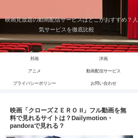
映画見放題の動画配信サービスはどこがおすすめ？人
気サービスを徹底比較
邦画
洋画
アニメ
動画配信サービス
プライバシーポリシー
お問い合わせ
映画「クローズＺＥＲＯ II」フル動画を無
料で見れるサイトは？Dailymotion・
pandoraで見れる？