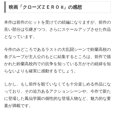
映画「クローズＺＥＲＯ II」の感想
本作は前作のヒットを受けての続編になりますが、前作の
良い部分は引継ぎつつ、さらにスケールアップさせた作品
となっています。
今作のみどころであるラストの大乱闘シーンで鈴蘭高校の
各グループが主人公のもとに結集するところは、前作で描
かれた鈴蘭高校内での抗争を知っている方がその経緯を知
らないよりも確実に感動するでしょう。
しかし、もし前作を観ていなくても十分楽しめる作品にな
っており、その迫力あるアクションシーンや、今作で新た
に登場した鳳仙学園の個性的な登場人物など、魅力的な要
素が満載です。