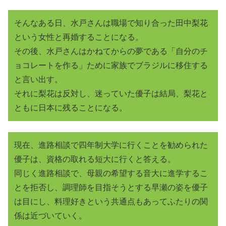
そんなある日、水戸さんは職場で知り合った田中梨花
という女性と再婚することになる。
その後、水戸さんはかねてからの夢である「自分のチ
ョコレートを作る」ために家族でブラジルに移住する
と言い出す。
それに梨花は反対し、迷っていた優子は結局、梨花と
ともに日本に残ることになる。
現在、進路相談で四年制大学に行くことを勧められた
優子は、資格の取れる短大に行くと答える。
同じく進路相談で、母親の希望する音大に進学するこ
とを拒否し、調理師を目指そうとする早瀬の姿を優子
は目にし、料理好きという共通点もあってふたりの関
係は近づいていく。