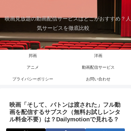
映画見放題の動画配信サービスはどこがおすすめ？人
気サービスを徹底比較
邦画
洋画
アニメ
動画配信サービス
プライバシーポリシー
お問い合わせ
映画「そして、バトンは渡された」フル動
画を配信するサブスク（無料お試しレンタ
ル料金不要）は？Dailymotionで見れる？