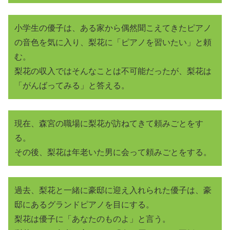
小学生の優子は、ある家から偶然聞こえてきたピアノ
の音色を気に入り、梨花に「ピアノを習いたい」と頼
む。
梨花の収入ではそんなことは不可能だったが、梨花は
「がんばってみる」と答える。
現在、森宮の職場に梨花が訪ねてきて頼みごとをす
る。
その後、梨花は年老いた男に会って頼みごとをする。
過去、梨花と一緒に豪邸に迎え入れられた優子は、豪
邸にあるグランドピアノを目にする。
梨花は優子に「あなたのものよ」と言う。