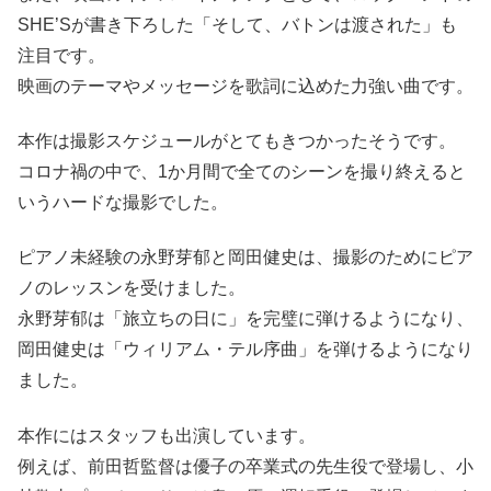
SHE’Sが書き下ろした「そして、バトンは渡された」も
注目です。
映画のテーマやメッセージを歌詞に込めた力強い曲です。
本作は撮影スケジュールがとてもきつかったそうです。
コロナ禍の中で、1か月間で全てのシーンを撮り終えると
いうハードな撮影でした。
ピアノ未経験の永野芽郁と岡田健史は、撮影のためにピア
ノのレッスンを受けました。
永野芽郁は「旅立ちの日に」を完璧に弾けるようになり、
岡田健史は「ウィリアム・テル序曲」を弾けるようになり
ました。
本作にはスタッフも出演しています。
例えば、前田哲監督は優子の卒業式の先生役で登場し、小