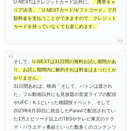
U-NEXTはクレジットカード以外に、
「携帯キャ
リア決済」「U-NEXTカード/ギフトコード」で月
額料金を支払うことができますので、クレジット
カードを持っていなくても楽しめます。
そして、
U-NEXTは31日間の無料お試し期間があ
り、お試し期間内に解約すれば料金はまったくか
かりません。
31日間あれば、映画「そして、バトンは渡され
た」フル動画以外にも見放題の音楽ライブの配信
やUFC・K-1といった格闘技イベント、そして
2023年6月30日に統合したParaviで配信されてい
た1万エピソード以上のTBSやテレビ東京のドラ
マ・バラエティ番組といった数多くのコンテンツ