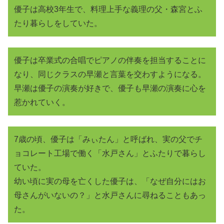
優子は高校3年生で、料理上手な義理の父・森宮とふ
たり暮らしをしていた。
優子は卒業式の合唱でピアノの伴奏を担当することに
なり、同じクラスの早瀬と言葉を交わすようになる。
早瀬は優子の演奏が好きで、優子も早瀬の演奏に心を
惹かれていく。
7歳の頃、優子は「みぃたん」と呼ばれ、実の父でチ
ョコレート工場で働く「水戸さん」とふたりで暮らし
ていた。
幼い頃に実の母を亡くした優子は、「なぜ自分にはお
母さんがいないの？」と水戸さんに尋ねることもあっ
た。