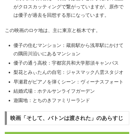
がクロスカッティングで繋がっていますが、原作で
は優子が過去を回想する形になっています。
この映画のロケ地は、主に東京と栃木です。
優子の住むマンション：蔵前駅から浅草駅にかけて
の隅田川沿いにあるマンション
優子の通う高校：宇都宮共和大学那須キャンパス
梨花とみぃたんの自宅：ジャスマック八雲スタジオ
早瀬君がピアノを弾くシーン：ヴィーナスフォート
結婚式場：ホテルサンライフガーデン
遊園地：とちのきファミリーランド
映画「そして、バトンは渡された」のあらすじ