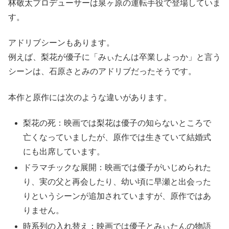
林敬太プロデューサーは泉ヶ原の運転手役で登場していま
す。
アドリブシーンもあります。
例えば、梨花が優子に「みぃたんは卒業しよっか」と言う
シーンは、石原さとみのアドリブだったそうです。
本作と原作には次のような違いがあります。
梨花の死：映画では梨花は優子の知らないところで
亡くなっていましたが、原作では生きていて結婚式
にも出席しています。
ドラマチックな展開：映画では優子がいじめられた
り、実の父と再会したり、幼い頃に早瀬と出会った
りというシーンが追加されていますが、原作ではあ
りません。
時系列の入れ替え：映画では優子とみぃたんの物語