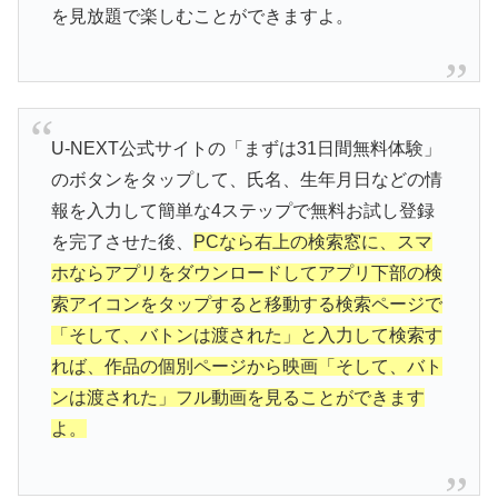
を見放題で楽しむことができますよ。
U-NEXT公式サイトの「まずは31日間無料体験」
のボタンをタップして、氏名、生年月日などの情
報を入力して簡単な4ステップで無料お試し登録
を完了させた後、
PCなら右上の検索窓に、スマ
ホならアプリをダウンロードしてアプリ下部の検
索アイコンをタップすると移動する検索ページで
「そして、バトンは渡された」と入力して検索す
れば、作品の個別ページから映画「そして、バト
ンは渡された」フル動画を見ることができます
よ。