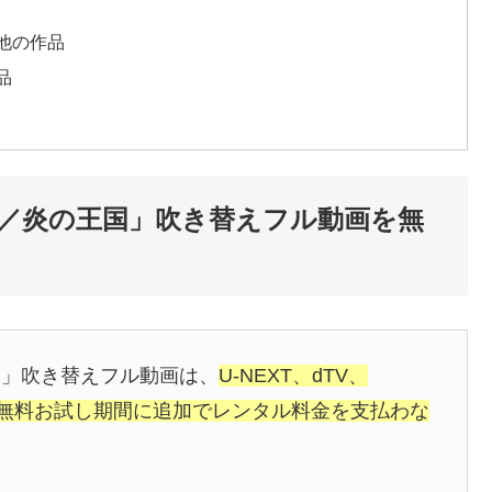
他の作品
品
／炎の王国」吹き替えフル動画を無
国」吹き替えフル動画は、
U-NEXT、dTV、
、無料お試し期間に追加でレンタル料金を支払わな