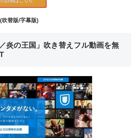
SAの詳細はこちら
jp(吹替版/字幕版)
／炎の王国」吹き替えフル動画を無
T