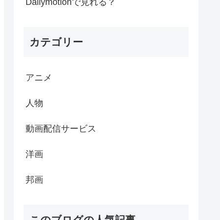
Dailymotionで見れる？
カテゴリー
アニメ
人物
動画配信サービス
洋画
邦画
このブログの人気記事