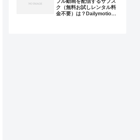
フル動画を配信するサブス
ク（無料お試しレンタル料
金不要）は？Dailymotion
で見れる？