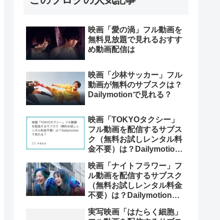
映画「愛の渦」フル動画を
無料見放題で見れるおすす
め動画配信は
映画「少林サッカー」フル
動画が無料のサブスクは？
Dailymotionで見れる？
映画「TOKYOタクシー」
フル動画を配信するサブス
ク（無料お試しレンタル料
金不要）は？Dailymotion
で見れる？
映画「ナイトフラワー」フ
ル動画を配信するサブスク
（無料お試しレンタル料金
不要）は？Dailymotionで
見れる？
実写映画「はたらく細胞」