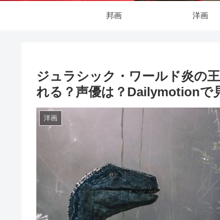
邦画
洋画
ジュラシック・ワールド炎の王
れる？声優は？Dailymotion
洋画