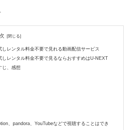
す
次
試しレンタル料金不要で見れる動画配信サービス
しレンタル料金不要で見るならおすすめはU-NEXT
すじ、感想
on、pandora、YouTubeなどで視聴することはでき