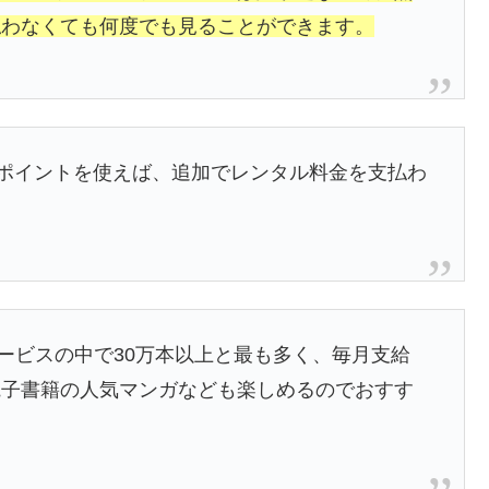
払わなくても何度でも見ることができます。
されるポイントを使えば、追加でレンタル料金を支払わ
サービスの中で30万本以上と最も多く、毎月支給
電子書籍の人気マンガなども楽しめるのでおすす