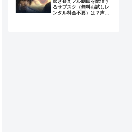
吹き替えフル動画を配信す
るサブスク（無料お試しレ
ンタル料金不要）は？声優
は？Dailymotionで見れ
る？