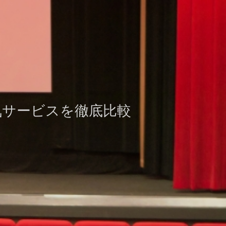
気サービスを徹底比較