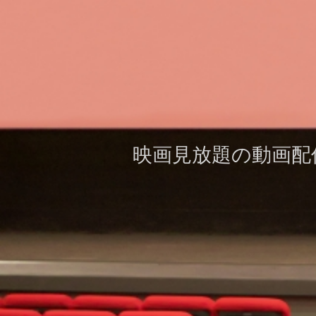
映画見放題の動画配