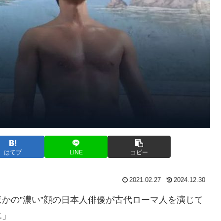
はてブ
LINE
コピー
2021.02.27
2024.12.30
かの”濃い”顔の日本人俳優が古代ローマ人を演じて
エ」