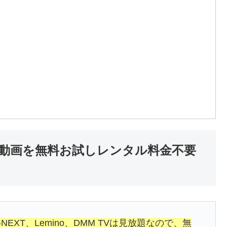
動画を無料お試しレンタル料金不要
-NEXT、Lemino、DMM TVは見放題なので、無