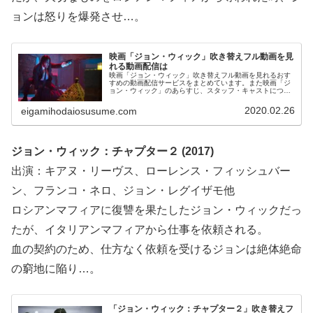
ョンは怒りを爆発させ…。
映画「ジョン・ウィック」吹き替えフル動画を見
れる動画配信は
映画「ジョン・ウィック」吹き替えフル動画を見れるおす
すめの動画配信サービスをまとめています。また映画「ジ
ョン・ウィック」のあらすじ、スタッフ・キャストについ
てもお伝えしていますので、動画配信サービス選びや映画
本編を見る前の予備知識として役立ててください。
2020.02.26
eigamihodaiosusume.com
ジョン・ウィック：チャプター２ (2017)
出演：キアヌ・リーヴス、ローレンス・フィッシュバー
ン、フランコ・ネロ、ジョン・レグイザモ他
ロシアンマフィアに復讐を果たしたジョン・ウィックだっ
たが、イタリアンマフィアから仕事を依頼される。
血の契約のため、仕方なく依頼を受けるジョンは絶体絶命
の窮地に陥り…。
「ジョン・ウィック：チャプター２」吹き替えフ