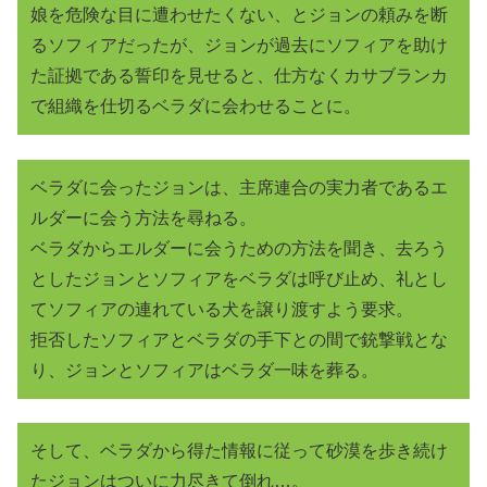
娘を危険な目に遭わせたくない、とジョンの頼みを断
るソフィアだったが、ジョンが過去にソフィアを助け
た証拠である誓印を見せると、仕方なくカサブランカ
で組織を仕切るベラダに会わせることに。
ベラダに会ったジョンは、主席連合の実力者であるエ
ルダーに会う方法を尋ねる。
ベラダからエルダーに会うための方法を聞き、去ろう
としたジョンとソフィアをベラダは呼び止め、礼とし
てソフィアの連れている犬を譲り渡すよう要求。
拒否したソフィアとベラダの手下との間で銃撃戦とな
り、ジョンとソフィアはベラダ一味を葬る。
そして、ベラダから得た情報に従って砂漠を歩き続け
たジョンはついに力尽きて倒れ…。