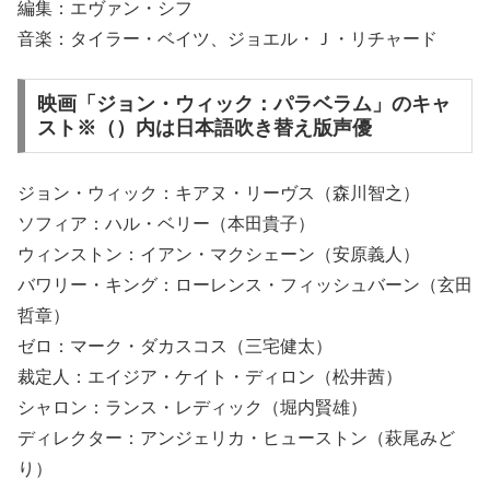
編集：エヴァン・シフ
音楽：タイラー・ベイツ、ジョエル・Ｊ・リチャード
映画「ジョン・ウィック：パラベラム」のキャ
スト※（）内は日本語吹き替え版声優
ジョン・ウィック：キアヌ・リーヴス（森川智之）
ソフィア：ハル・ベリー（本田貴子）
ウィンストン：イアン・マクシェーン（安原義人）
バワリー・キング：ローレンス・フィッシュバーン（玄田
哲章）
ゼロ：マーク・ダカスコス（三宅健太）
裁定人：エイジア・ケイト・ディロン（松井茜）
シャロン：ランス・レディック（堀内賢雄）
ディレクター：アンジェリカ・ヒューストン（萩尾みど
り）