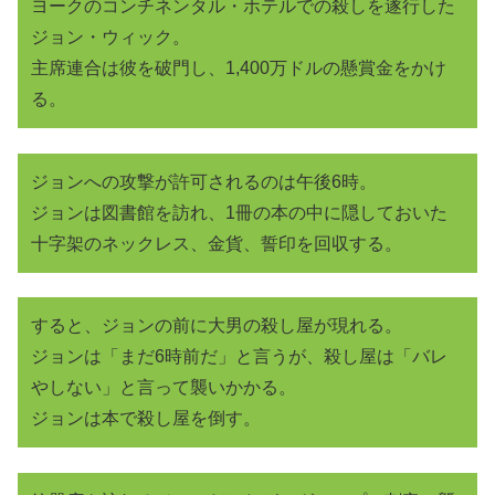
ヨークのコンチネンタル・ホテルでの殺しを遂行した
ジョン・ウィック。
主席連合は彼を破門し、1,400万ドルの懸賞金をかけ
る。
ジョンへの攻撃が許可されるのは午後6時。
ジョンは図書館を訪れ、1冊の本の中に隠しておいた
十字架のネックレス、金貨、誓印を回収する。
すると、ジョンの前に大男の殺し屋が現れる。
ジョンは「まだ6時前だ」と言うが、殺し屋は「バレ
やしない」と言って襲いかかる。
ジョンは本で殺し屋を倒す。