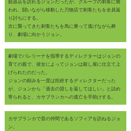
銃器店を訪れるジョンだったが、グループの刺客に襲
われ、闘いながら移動した刃物店で刺客たちを全員返
り討ちにする。
次に襲ってきた刺客たちを馬に乗って逃げながら葬
り、劇場に向かうジョン。
劇場でバレリーナを指導するディレクターはジョンの
育ての親で、彼女によってジョンは殺し屋に仕立て上
げられたのだった。
ジョンの頼みを一度は拒絶するディレクターだった
が、ジョンから「過去の貸しを返してほしい」と詰め
寄られると、カサブランカへの逃亡を手助けする。
カサブランカで昔の仲間であるソフィアを訪ねるジョ
ン。