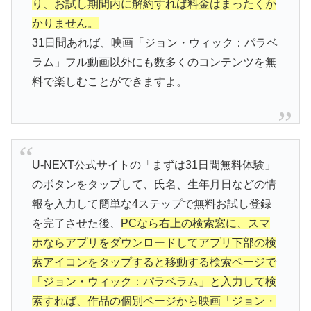
り、お試し期間内に解約すれば料金はまったくか
かりません。
31日間あれば、映画「ジョン・ウィック：パラベ
ラム」フル動画以外にも数多くのコンテンツを無
料で楽しむことができますよ。
U-NEXT公式サイトの「まずは31日間無料体験」
のボタンをタップして、氏名、生年月日などの情
報を入力して簡単な4ステップで無料お試し登録
を完了させた後、
PCなら右上の検索窓に、スマ
ホならアプリをダウンロードしてアプリ下部の検
索アイコンをタップすると移動する検索ページで
「ジョン・ウィック：パラベラム」と入力して検
索すれば、作品の個別ページから映画「ジョン・