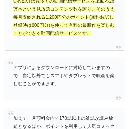
U-NEXTは数多くの動画配信サービスを上回る26
万本という見放題コンテンツ数を誇り、そのうえ
毎月支給される1,200円分のポイント(無料お試し
登録時は600円分)を使って有料の最新作を楽しむ
ことができる動画配信サービスです。
アプリによるダウンロードに対応していますの
で、自宅以外でもスマホやタブレットで映画を楽
しむことができます。
加えて、月額料金内で170誌以上の雑誌が読み放
題となるほか、ポイントを利用して人気コミック