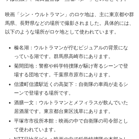
映画「シン・ウルトラマン」のロケ地は、主に東京都や群
馬県、長野県などの場所で撮影されました。具体的には、
以下のような場所がロケ地として使われています。
榛名湖：ウルトラマンが佇むビジュアルの背景にな
っている湖です。群馬県高崎市にあります。
菊間団地：警察や科学特捜隊が駆け寄るシーンで登
場する団地です。千葉県市原市にあります。
信濃町信濃駅近くの高架下：自衛隊の車両が走るシ
ーンで登場する場所です。
酒膳一文：ウルトラマンとメフィラスが飲んでいた
居酒屋です。東京都台東区浅草にあります。
平塚市市役所本館：映画の中で自衛隊の司令部とし
て使われています。