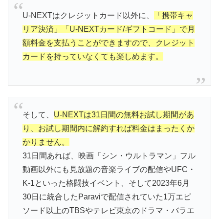
U-NEXTはクレジットカード以外に、
「携帯キャ
リア決済」「U-NEXTカード/ギフトコード」で月
額料金を支払うことができますので、クレジット
カードを持っていなくても楽しめます。
そして、
U-NEXTは31日間の無料お試し期間があ
り、お試し期間内に解約すれば料金はまったくか
かりません。
31日間あれば、映画「シン・ウルトラマン」フル
動画以外にも見放題の音楽ライブの配信やUFC・
K-1といった格闘技イベント、そして2023年6月
30日に統合したParaviで配信されていた1万エピ
ソード以上のTBSやテレビ東京のドラマ・バラエ