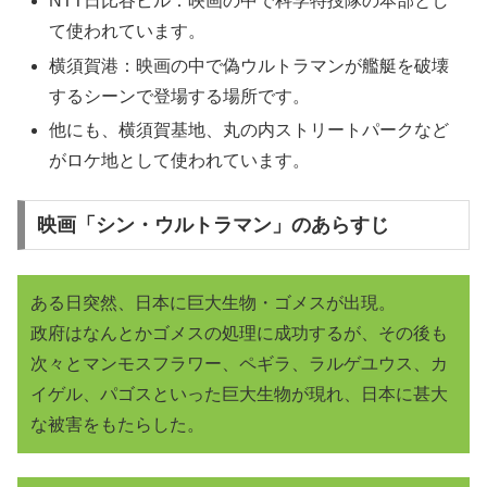
NTT日比谷ビル：映画の中で科学特捜隊の本部とし
て使われています。
横須賀港：映画の中で偽ウルトラマンが艦艇を破壊
するシーンで登場する場所です。
他にも、横須賀基地、丸の内ストリートパークなど
がロケ地として使われています。
映画「シン・ウルトラマン」のあらすじ
ある日突然、日本に巨大生物・ゴメスが出現。
政府はなんとかゴメスの処理に成功するが、その後も
次々とマンモスフラワー、ペギラ、ラルゲユウス、カ
イゲル、パゴスといった巨大生物が現れ、日本に甚大
な被害をもたらした。