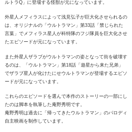
ルトラQ」に登場する怪獣が元になっています。
外星人メフィラスによって浅見弘子が巨大化させられるの
は、オリジナルの「ウルトラマン」第33話「禁じられた
言葉」でメフィラス星人が科特隊のフジ隊員を巨大化させ
たエピソードが元になっています。
また外星人ザラブがウルトラマンの姿となって街を破壊す
るのは、「ウルトラマン」第18話「遊星から来た兄弟」
でザラブ星人が化けたにせウルトラマンが登場するエピソ
ードが元になっています。
これらのエピソードを選んで本作のストーリーの一部にし
たのは脚本を執筆した庵野秀明です。
庵野秀明は過去に「帰ってきたウルトラマン」のパロディ
自主映画を制作しています。