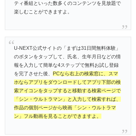
ティ番組といった数多くのコンテンツを見放題で
楽しむことができますよ。
U-NEXT公式サイトの「まずは31日間無料体験」
のボタンをタップして、氏名、生年月日などの情
報を入力して簡単な4ステップで無料お試し登録
を完了させた後、
PCなら右上の検索窓に、スマ
ホならアプリをダウンロードしてアプリ下部の検
索アイコンをタップすると移動する検索ページで
「シン・ウルトラマン」と入力して検索すれば、
作品の個別ページから映画「シン・ウルトラマ
ン」フル動画を見ることができますよ。