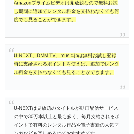
Amazonプライムビデオは見放題なので無料お試
し期間に追加でレンタル料金を支払わなくても何
度でも見ることができます。
U-NEXT、DMM TV、music.jpは無料お試し登録
時に支給されるポイントを使えば、追加でレンタ
ル料金を支払わなくても見ることができます。
U-NEXTは見放題のタイトルが動画配信サービス
の中で30万本以上と最も多く、毎月支給されるポ
イントで有料のレンタル作品や電子書籍の人気マ
ンガなども楽しめるのでおすすめです。