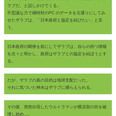
ラブだ、と話しかけてくる。
不思議な力で禍特対のPC のデータを元通りにしてみ
せたザラブは、「日本政府と協定を結びたい」と言
う。
日本政府の閣僚を前にしてザラブは、自らの持つ情報
を次々と明かし、政府はザラブとの協定を結ぼうとす
る。
だが、ザラブの真の目的は地球支配だった。
それに気づいた神永はザラブに捕らえられる。
その後、突然出現したウルトラマンが横須賀の街を破
壊し始め…。