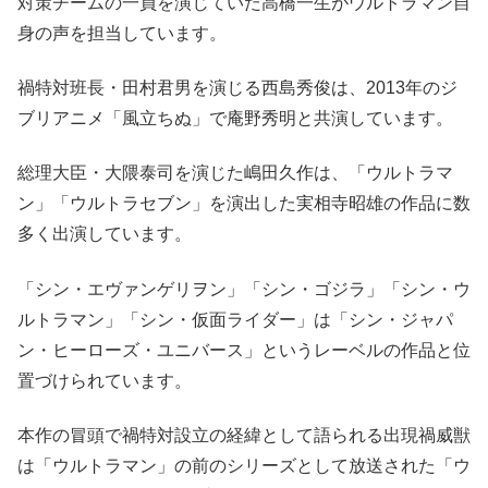
対策チームの一員を演じていた高橋一生がウルトラマン自
身の声を担当しています。
禍特対班長・田村君男を演じる西島秀俊は、2013年のジ
ブリアニメ「風立ちぬ」で庵野秀明と共演しています。
総理大臣・大隈泰司を演じた嶋田久作は、「ウルトラマ
ン」「ウルトラセブン」を演出した実相寺昭雄の作品に数
多く出演しています。
「シン・エヴァンゲリヲン」「シン・ゴジラ」「シン・ウ
ルトラマン」「シン・仮面ライダー」は「シン・ジャパ
ン・ヒーローズ・ユニバース」というレーベルの作品と位
置づけられています。
本作の冒頭で禍特対設立の経緯として語られる出現禍威獣
は「ウルトラマン」の前のシリーズとして放送された「ウ