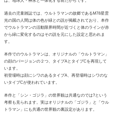
は、地球人・神永と一体化する前だからです。
過去の児童雑誌では、ウルトラマンの故郷であるM78星雲
光の国の人間は体の色が緑との説が掲載されており、本作
でウルトラマンの活動限界時間が近づくと体のラインが赤
から緑に変化するのはその説を元にした設定と思われま
す。
本作でのウルトラマンは、オリジナルの「ウルトラマン」
の顔のバージョンの２つ、タイプAとタイプCを再現して
います。
初登場時は顔にシワのあるタイプA、再登場時はシワのな
いタイプCが使われています。
本作と「シン・ゴジラ」の世界観は共通なのでは?という
考察も見られます。実はオリジナルの「ゴジラ」と「ウル
トラマン」にも共通の世界観の裏設定があります。