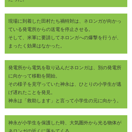
現場に到着した田村たち禍特対は、ネロンガが向かっ
ている発電所からの送電を停止させる。
そして、米軍に要請してネロンガへの爆撃を行うが、
まったく効果はなかった。
発電所から電気を取り込んだネロンガは、別の発電所
に向かって移動を開始。
その様子を見守っていた神永は、ひとりの小学生が逃
げ遅れたことを発見。
神永は「救助します」と言って小学生の元に向かう。
神永が小学生を保護した時、大気圏外から光る物体が
ネロンガの近くに落ちてくる。