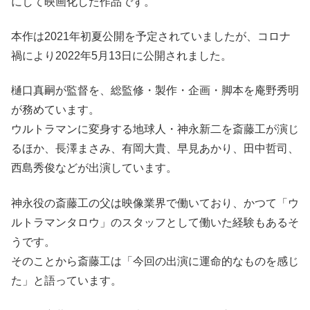
にして映画化した作品です。
本作は2021年初夏公開を予定されていましたが、コロナ
禍により2022年5月13日に公開されました。
樋口真嗣が監督を、総監修・製作・企画・脚本を庵野秀明
が務めています。
ウルトラマンに変身する地球人・神永新二を斎藤工が演じ
るほか、長澤まさみ、有岡大貴、早見あかり、田中哲司、
西島秀俊などが出演しています。
神永役の斎藤工の父は映像業界で働いており、かつて「ウ
ルトラマンタロウ」のスタッフとして働いた経験もあるそ
うです。
そのことから斎藤工は「今回の出演に運命的なものを感じ
た」と語っています。