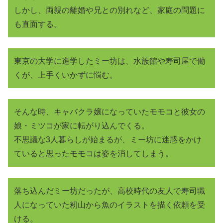
しかし、両親の離婚や兄との別れなど、家庭の問題に
も直面する。
東京の大学に進学したミー坊は、水族館や寿司屋で働
くが、上手くいかずに悩む。
そんな時、キャバクラ嬢になっていたモモコと彼女の
娘・ミツコが家に転がり込んでくる。
不思議な3人暮らしが始まるが、ミー坊に迷惑をかけ
ていると思ったモモコは姿を消してしまう。
落ち込んだミー坊だったが、高校時代の友人で寿司職
人になっていた籾山から魚のイラストを描く依頼を受
ける。