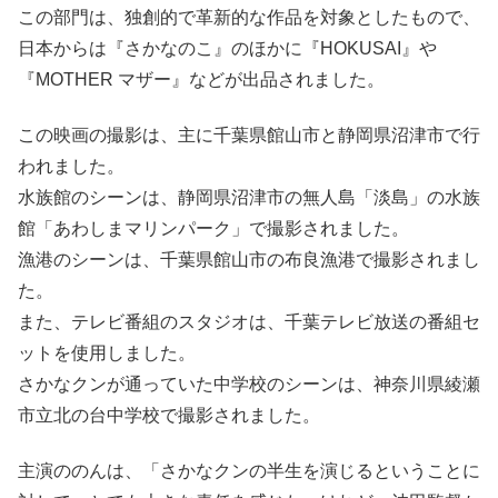
この部門は、独創的で革新的な作品を対象としたもので、
日本からは『さかなのこ』のほかに『HOKUSAI』や
『MOTHER マザー』などが出品されました。
この映画の撮影は、主に千葉県館山市と静岡県沼津市で行
われました。
水族館のシーンは、静岡県沼津市の無人島「淡島」の水族
館「あわしまマリンパーク」で撮影されました。
漁港のシーンは、千葉県館山市の布良漁港で撮影されまし
た。
また、テレビ番組のスタジオは、千葉テレビ放送の番組セ
ットを使用しました。
さかなクンが通っていた中学校のシーンは、神奈川県綾瀬
市立北の台中学校で撮影されました。
主演ののんは、「さかなクンの半生を演じるということに