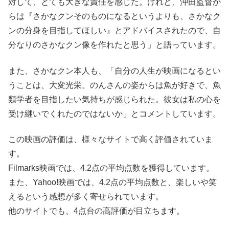
対して、とても大きな責任を感じた。けれど、沖田監督か
らは『さかなクンそのものになるというよりも、さかなク
ンの分身を目指してほしい』とアドバイスされたので、自
分なりのさかなクン像を作れたと思う」と語っています。
また、さかなクン本人も、「自分の人生が映画になるとい
うことは、大変光栄。のんさんの姿からは魚が好きで、魚
類学者を目指したい気持ちが感じられた。彼女は私の心を
受け継いでくれたのではないか」とコメントしています。
この映画の評価は、様々なサイトで高く評価されていま
す。
Filmarks映画では、4.2点の平均点数を獲得しています。
また、Yahoo!映画では、4.2点の平均点数と、楽しいや笑
えるという感想が多く寄せられています。
他のサイトでも、4点台の高評価が目立ちます。