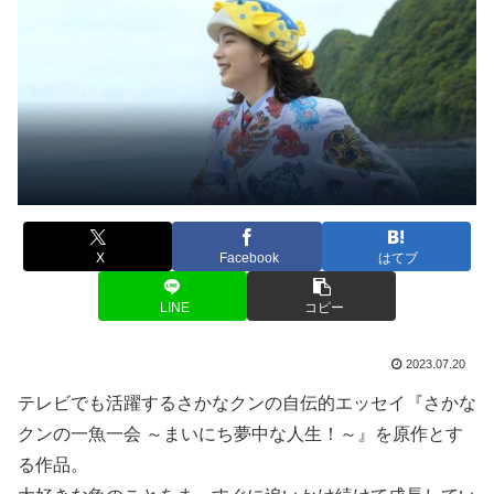
X
Facebook
はてブ
LINE
コピー
2023.07.20
テレビでも活躍するさかなクンの自伝的エッセイ『さかな
クンの一魚一会 ～まいにち夢中な人生！～』を原作とす
る作品。