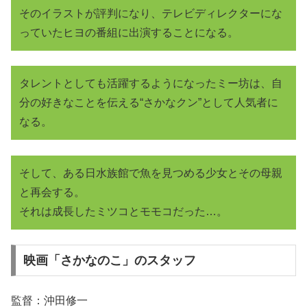
そのイラストが評判になり、テレビディレクターにな
っていたヒヨの番組に出演することになる。
タレントとしても活躍するようになったミー坊は、自
分の好きなことを伝える“さかなクン”として人気者に
なる。
そして、ある日水族館で魚を見つめる少女とその母親
と再会する。
それは成長したミツコとモモコだった…。
映画「さかなのこ」のスタッフ
監督：沖田修一