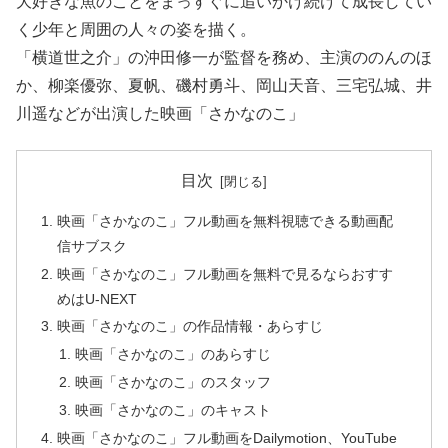
大好きな魚のことをまっすぐに追いかけ続けて成長してい
く少年と周囲の人々の姿を描く。
「横道世之介」の沖田修一が監督を務め、主演ののんのほ
か、柳楽優弥、夏帆、磯村勇斗、岡山天音、三宅弘城、井
川遥などが出演した映画「さかなのこ」
目次
映画「さかなのこ」フル動画を無料視聴できる動画配
信サブスク
映画「さかなのこ」フル動画を無料で見るならおすす
めはU-NEXT
映画「さかなのこ」の作品情報・あらすじ
映画「さかなのこ」のあらすじ
映画「さかなのこ」のスタッフ
映画「さかなのこ」のキャスト
映画「さかなのこ」フル動画をDailymotion、YouTube