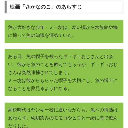
映画「さかなのこ」のあらすじ
魚が大好きな少年・ミー坊は、幼い頃から水族館や海
に通って魚の知識を深めていた。
ある日、魚の帽子を被ったギョギョおじさんと出会
い、彼から魚のことを教えてもらうが、ギョギョおじ
さんは突然逮捕されてしまう。
ミー坊は彼からもらった帽子を大切にし、魚の博士に
なることを夢見るようになる。
高校時代はヤンキー校に通いながらも、魚への情熱は
変わらず、幼馴染みのモモコやヒヨと一緒に海で遊ん
だりした。