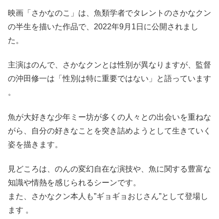
映画「さかなのこ」は、魚類学者でタレントのさかなクン
の半生を描いた作品で、2022年9月1日に公開されまし
た。
主演はのんで、さかなクンとは性別が異なりますが、監督
の沖田修一は「性別は特に重要ではない」と語っています
。
魚が大好きな少年ミー坊が多くの人々との出会いを重ねな
がら、自分の好きなことを突き詰めようとして生きていく
姿を描きます。
見どころは、のんの変幻自在な演技や、魚に関する豊富な
知識や情熱を感じられるシーンです。
また、さかなクン本人も”ギョギョおじさん”として登場し
ます 。