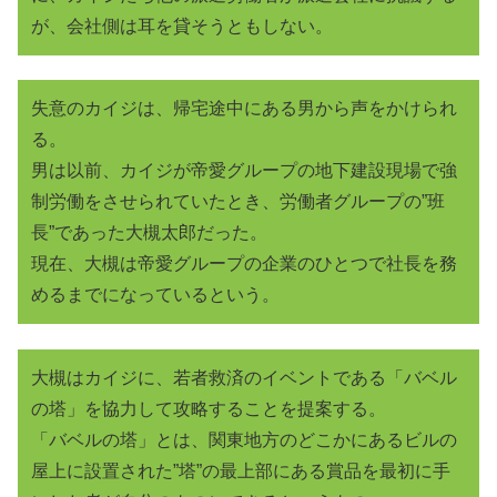
が、会社側は耳を貸そうともしない。
失意のカイジは、帰宅途中にある男から声をかけられ
る。
男は以前、カイジが帝愛グループの地下建設現場で強
制労働をさせられていたとき、労働者グループの”班
長”であった大槻太郎だった。
現在、大槻は帝愛グループの企業のひとつで社長を務
めるまでになっているという。
大槻はカイジに、若者救済のイベントである「バベル
の塔」を協力して攻略することを提案する。
「バベルの塔」とは、関東地方のどこかにあるビルの
屋上に設置された”塔”の最上部にある賞品を最初に手