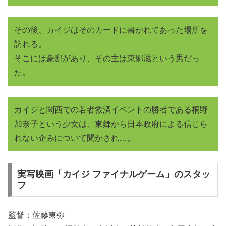
その後、カイジはそのカードに書かれてあった場所を
訪れる。
そこには豪邸があり、その主は東郷滋という男だっ
た。
カイジと関西での若者救済イベントの勝者である桐野
加奈子という少女は、東郷から日本政府による信じら
れない企みについて聞かされ…。
実写映画「カイジ ファイナルゲーム」のスタッ
フ
監督：佐藤東弥