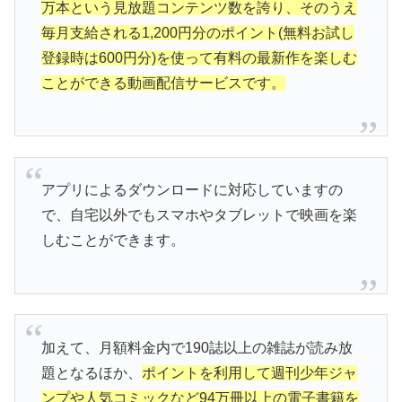
万本という見放題コンテンツ数を誇り、そのうえ
毎月支給される1,200円分のポイント(無料お試し
登録時は600円分)を使って有料の最新作を楽しむ
ことができる動画配信サービスです。
アプリによるダウンロードに対応していますの
で、自宅以外でもスマホやタブレットで映画を楽
しむことができます。
加えて、月額料金内で190誌以上の雑誌が読み放
題となるほか、
ポイントを利用して週刊少年ジャ
ンプや人気コミックなど94万冊以上の電子書籍を