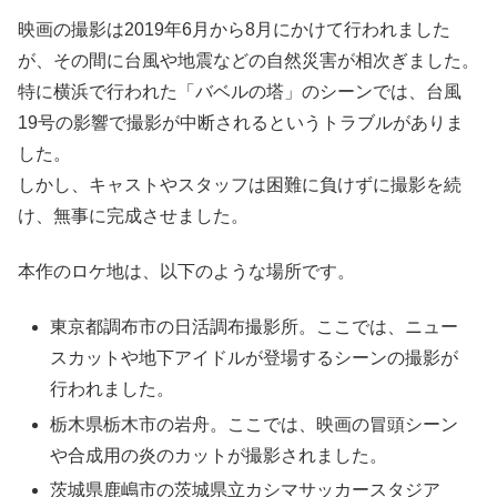
映画の撮影は2019年6月から8月にかけて行われました
が、その間に台風や地震などの自然災害が相次ぎました。
特に横浜で行われた「バベルの塔」のシーンでは、台風
19号の影響で撮影が中断されるというトラブルがありま
した。
しかし、キャストやスタッフは困難に負けずに撮影を続
け、無事に完成させました。
本作のロケ地は、以下のような場所です。
東京都調布市の日活調布撮影所。ここでは、ニュー
スカットや地下アイドルが登場するシーンの撮影が
行われました。
栃木県栃木市の岩舟。ここでは、映画の冒頭シーン
や合成用の炎のカットが撮影されました。
茨城県鹿嶋市の茨城県立カシマサッカースタジア