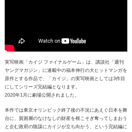
実写映画「カイジ ファイナルゲーム」は、講談社「週刊
ヤングマガジン」に連載中の福本伸行の大ヒットマンガを
原作とする作品で、「カイジ」の実写映画としては3作目
にしてシリーズ完結編となります。
2020年1月に劇場公開されました。
本作では東京オリンピック終了後の不況にあえぐ日本を舞
台に、貧困層のなけなしの財産を根こそぎ奪ってしまおう
と企む政府の陰謀にカイジが立ち向かう、という完結編に