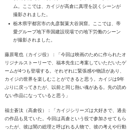
ム。ここでは、カイジが高倉に真理を説くシーンが
撮影されました。
栃木県宇都宮市の丸彦製菓大谷洞窟。ここでは、帝
愛グループ地下帝国建設現場での地下労働のシーン
が撮影されました。
藤原竜也（カイジ役）：「今回は映画のために作られたオ
リジナルストーリーで、福本先生に考案していただいたゲ
ームが4つも登場する。それぞれに緊張感や物語があり、
カイジの世界を楽しむことができると思う。カイジは9年
ぶりに戻ってきたが、以前と同じ熱い魂がある。先の読め
ない作品になっていると思う」
福士蒼汰（高倉役）：「カイジシリーズは大好きで、過去
の作品も見ていた。今回は高倉という役で参加させてもら
ったが、彼は闇の総理と呼ばれる人物で、彼の考えや行動