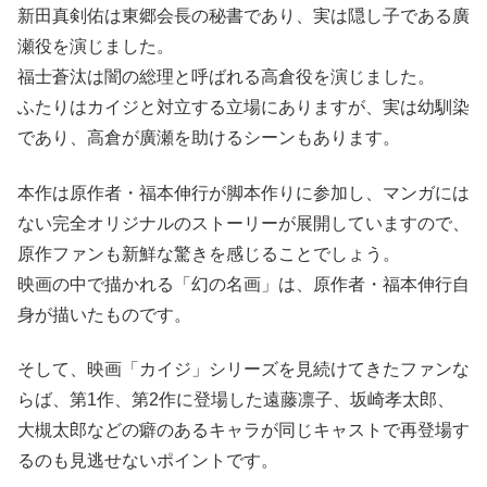
新田真剣佑は東郷会長の秘書であり、実は隠し子である廣
瀬役を演じました。
福士蒼汰は闇の総理と呼ばれる高倉役を演じました。
ふたりはカイジと対立する立場にありますが、実は幼馴染
であり、高倉が廣瀬を助けるシーンもあります。
本作は原作者・福本伸行が脚本作りに参加し、マンガには
ない完全オリジナルのストーリーが展開していますので、
原作ファンも新鮮な驚きを感じることでしょう。
映画の中で描かれる「幻の名画」は、原作者・福本伸行自
身が描いたものです。
そして、映画「カイジ」シリーズを見続けてきたファンな
らば、第1作、第2作に登場した遠藤凛子、坂崎孝太郎、
大槻太郎などの癖のあるキャラが同じキャストで再登場す
るのも見逃せないポイントです。