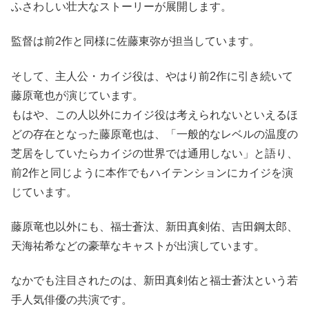
ふさわしい壮大なストーリーが展開します。
監督は前2作と同様に佐藤東弥が担当しています。
そして、主人公・カイジ役は、やはり前2作に引き続いて
藤原竜也が演じています。
もはや、この人以外にカイジ役は考えられないといえるほ
どの存在となった藤原竜也は、「一般的なレベルの温度の
芝居をしていたらカイジの世界では通用しない」と語り、
前2作と同じように本作でもハイテンションにカイジを演
じています。
藤原竜也以外にも、福士蒼汰、新田真剣佑、吉田鋼太郎、
天海祐希などの豪華なキャストが出演しています。
なかでも注目されたのは、新田真剣佑と福士蒼汰という若
手人気俳優の共演です。