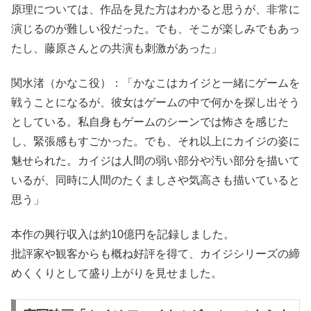
原理については、作品を見た方はわかると思うが、非常に
演じるのが難しい役だった。でも、そこが楽しみでもあっ
たし、藤原さんとの共演も刺激があった」
関水渚（かなこ役）：「かなこはカイジと一緒にゲームを
戦うことになるが、彼女はゲームの中で何かを探し出そう
としている。私自身もゲームのシーンでは怖さを感じた
し、緊張感もすごかった。でも、それ以上にカイジの姿に
魅せられた。カイジは人間の弱い部分や汚い部分を描いて
いるが、同時に人間のたくましさや気高さも描いていると
思う」
本作の興行収入は約10億円を記録しました。
批評家や観客からも概ね好評を得て、カイジシリーズの締
めくくりとして盛り上がりを見せました。