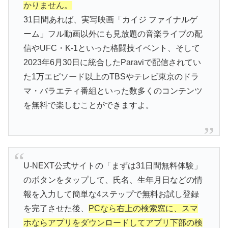
かりません。
31日間あれば、実写映画「カイジ ファイナルゲ
ーム」フル動画以外にも見放題の音楽ライブの配
信やUFC・K-1といった格闘技イベント、そして
2023年6月30日に統合したParaviで配信されてい
た1万エピソード以上のTBSやテレビ東京のドラ
マ・バラエティ番組といった数多くのコンテンツ
を無料で楽しむことができますよ。
U-NEXT公式サイトの「まずは31日間無料体験」
のボタンをタップして、氏名、生年月日などの情
報を入力して簡単な4ステップで無料お試し登録
を完了させた後、
PCなら右上の検索窓に、スマ
ホならアプリをダウンロードしてアプリ下部の検