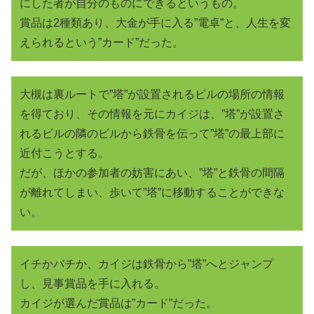
にした者が自分のものにできるというもの。
賞品は2種類あり、大金が手に入る”電卓”と、人生を変
えられるという”カード”だった。
大槻は裏ルートで”塔”が設置されるビルの場所の情報
を得ており、その情報を元にカイジは、”塔”が設置さ
れるビルの隣のビルから鉄骨を伝って”塔”の最上部に
近付こうとする。
だが、ほかの参加者の妨害にあい、”塔”と鉄骨の間隔
が離れてしまい、歩いて”塔”に移動することができな
い。
イチかバチか、カイジは鉄骨から”塔”へとジャンプ
し、見事賞品を手に入れる。
カイジが選んだ賞品は”カード”だった。