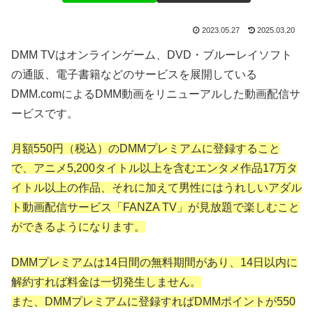
2023.05.27
2025.03.20
DMM TVはオンラインゲーム、DVD・ブルーレイソフト
の通販、電子書籍などのサービスを展開している
DMM.comによるDMM動画をリニューアルした動画配信サ
ービスです。
月額550円（税込）のDMMプレミアムに登録すること
で、アニメ5,200タイトル以上を含むエンタメ作品17万タ
イトル以上の作品、それに加えて男性には
うれしい
アダル
ト動画配信サービス「FANZA TV」が見放題で楽しむこと
ができるようになります。
DMMプレミアムは14日間の無料期間があり、14日以内に
解約すれば料金は一切発生しません。
また、DMMプレミアムに登録すればDMMポイントが550