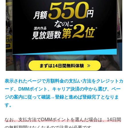
表示されたページで月額料金の支払い方法をクレジットカ
ード、DMMポイント、キャリア決済の中から選び、ペー
ジの案内に従って確認→登録と進めば登録完了となりま
す。
なお、支払方法でDMMポイントを選んだ場合は、14日間
の無料期間はなくなるので注意が必要です。