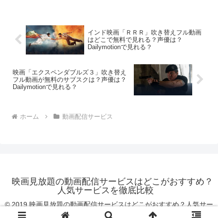
本テレビに引き継がれて現在に至り、会
員数は1...
インド映画「ＲＲＲ」吹き替えフル動画
はどこで無料で見れる？声優は？
Dailymotionで見れる？
映画「エクスペンダブルズ３」吹き替え
フル動画が無料のサブスクは？声優は？
Dailymotionで見れる？
ホーム
動画配信サービス
映画見放題の動画配信サービスはどこがおすすめ？
人気サービスを徹底比較
© 2019 映画見放題の動画配信サービスはどこがおすすめ？人気サー
ビスを徹底比較.