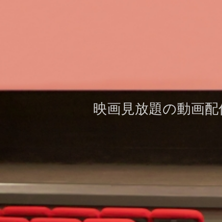
映画見放題の動画配