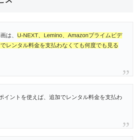
動画は、
U-NEXT、Lemino、Amazonプライムビデ
加でレンタル料金を支払わなくても何度でも見る
されるポイントを使えば、追加でレンタル料金を支払わ