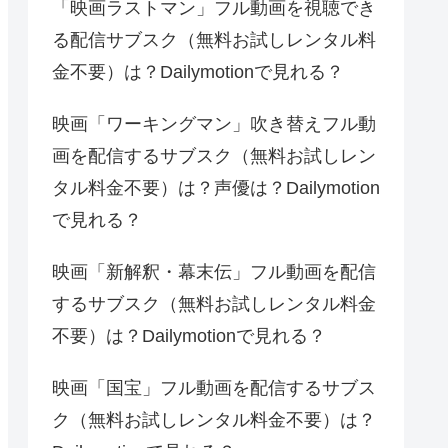
「映画ラストマン」フル動画を視聴でき
る配信サブスク（無料お試しレンタル料
金不要）は？Dailymotionで見れる？
映画「ワーキングマン」吹き替えフル動
画を配信するサブスク（無料お試しレン
タル料金不要）は？声優は？Dailymotion
で見れる？
映画「新解釈・幕末伝」フル動画を配信
するサブスク（無料お試しレンタル料金
不要）は？Dailymotionで見れる？
映画「国宝」フル動画を配信するサブス
ク（無料お試しレンタル料金不要）は？