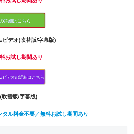
料お試し期間あり
noの詳細はこちら
ムビデオ(吹替版/字幕版)
料お試し期間あり
ライムビデオの詳細はこちら
jp(吹替版/字幕版)
ンタル料金不要／無料お試し期間あり