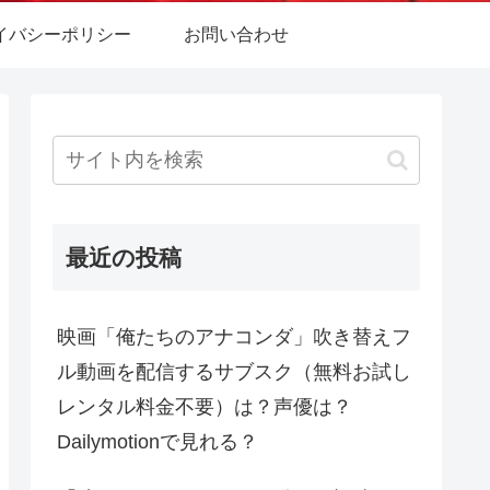
イバシーポリシー
お問い合わせ
最近の投稿
映画「俺たちのアナコンダ」吹き替えフ
ル動画を配信するサブスク（無料お試し
レンタル料金不要）は？声優は？
Dailymotionで見れる？