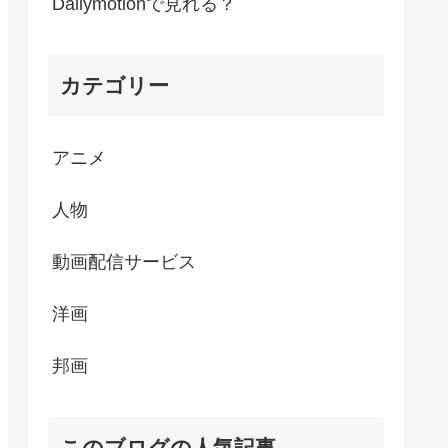
Dailymotionで見れる？
カテゴリー
アニメ
人物
動画配信サービス
洋画
邦画
このブログの人気記事