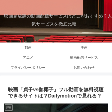
映画見放題の動画配信サービスはどこがおすすめ？人
気サービスを徹底比較
邦画
洋画
アニメ
動画配信サービス
プライバシーポリシー
お問い合わせ
映画「貞子vs伽椰子」フル動画を無料視聴
できるサイトは？Dailymotionで見れる？
邦画