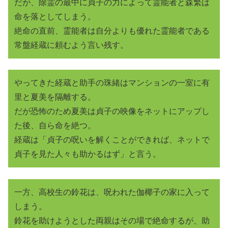
だが、除霊の最中に貞子の力によって霊能者と森繁は
命を落としてしまう。
絶命の直前、霊能者は自分よりも優れた霊能者である
常盤経蔵に頼むよう言い残す。
やってきた経蔵と助手の珠緒はマンションの一室に有
里と夏美を隔離する。
だが恐怖のため夏美は貞子の映像をネットにアップし
た後、自ら命を絶つ。
経蔵は「貞子の呪いを解くことができれば、ネットで
貞子を見た人々も助かるはず」と言う。
一方、高校生の鈴花は、呪われた伽椰子の家に入って
しまう。
鈴花を助けようとした両親はその場で絶命するが、助