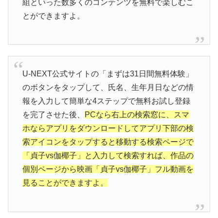
組といった数多くのコンテンツを無料で楽しむこ
とができますよ。
U-NEXT公式サイトの「まずは31日間無料体験」
のボタンをタップして、氏名、生年月日などの情
報を入力して簡単な4ステップで無料お試し登録
を完了させた後、
PCなら右上の検索窓に、スマ
ホならアプリをダウンロードしてアプリ下部の検
索アイコンをタップすると移動する検索ページで
「貞子vs伽椰子」と入力して検索すれば、作品の
個別ページから映画「貞子vs伽椰子」フル動画を
見ることができますよ。