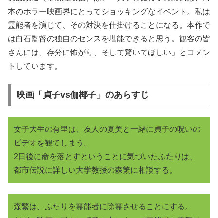
本のホラー映画界にとってショッキングなイベント。私は
霊能者を演じて、その対決を仕掛けることになる。本作で
は白石監督の独自のセンスを堪能できると思う。観客の皆
さんには、存分に怖がり、そして驚いてほしい」とコメン
トしています。
映画「貞子vs伽椰子」のあらすじ
女子大生の有里は、友人の夏美と一緒に貞子の呪いの
ビデオを観てしまう。
2日後に命を落とすということに気づいたふたりは、
都市伝説に詳しい大学教授の森繁に相談する。
森繁は、ふたりを霊能者に除霊させることにする。