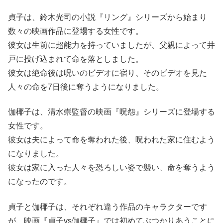
貞子は、鈴木光司の小説『リング』シリーズから始まり
数々の映画作品に登場する女性です。
彼女は生前に超能力を持っていましたが、父親によって井
戸に投げ込まれて命を落としました。
彼女は絶命後は呪いのビデオに宿り、そのビデオを見た
人々の命を7日後に奪うようになりました。
伽椰子は、清水崇監督の映画『呪怨』シリーズに登場する
女性です。
彼女は夫によって命を奪われた後、呪われた家に住むよう
になりました。
彼女は家に入った人々を恐ろしい姿で襲い、命を奪うよう
になったのです。
貞子と伽椰子は、それぞれ違う作品のキャラクターです
が、映画『貞子vs伽椰子』では初めてぶつかりあうことに