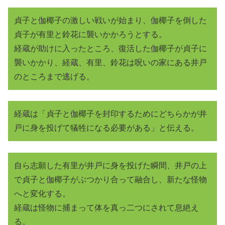
貞子と伽椰子の激しい戦いが始まり、伽椰子を倒した
貞子が有里と鈴花に襲いかかろうとする。
経蔵が助けに入ったところ、復活した伽椰子が貞子に
襲いかかり、経蔵、有里、鈴花は呪いの家にある井戸
のところまで逃げる。
経蔵は「貞子と伽椰子を封印するためにどちらかが井
戸に身を投げて犠牲になる必要がある」と伝える。
自ら志願した有里が井戸に身を投げた瞬間、井戸の上
で貞子と伽椰子がぶつかり合って融合し、新たな怪物
へと変化する。
経蔵は怪物に捕まって体を真っ二つにされて息絶え
る。