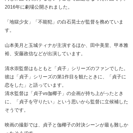
2016年に劇場公開されました。
「地獄少女」「不能犯」の白石晃士が監督を務めていま
す。
山本美月と玉城ティナが主演するほか、田中美里、甲本雅
裕、安藤政信などが出演しています。
清水崇監督はもともと「貞子」シリーズのファンでした。
彼は「貞子」シリーズの第1作目を観たときに、「貞子に
恋をした」と語っています。
清水監督は「貞子vs伽椰子」の企画が持ち上がったとき
に、「貞子を守りたい」という思いから監督に立候補した
そうです。
映画の撮影では、貞子と伽椰子の対決シーンが最も難しか