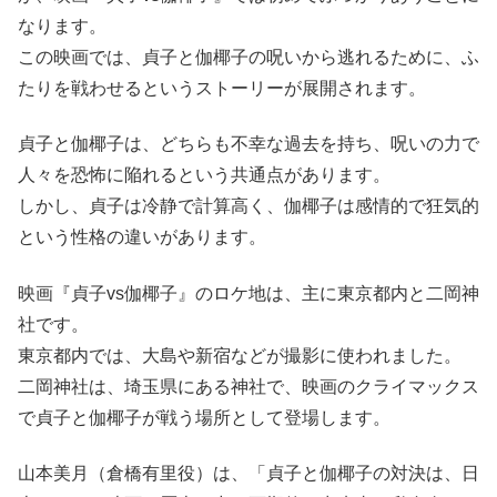
なります。
この映画では、貞子と伽椰子の呪いから逃れるために、ふ
たりを戦わせるというストーリーが展開されます。
貞子と伽椰子は、どちらも不幸な過去を持ち、呪いの力で
人々を恐怖に陥れるという共通点があります。
しかし、貞子は冷静で計算高く、伽椰子は感情的で狂気的
という性格の違いがあります。
映画『貞子vs伽椰子』のロケ地は、主に東京都内と二岡神
社です。
東京都内では、大島や新宿などが撮影に使われました。
二岡神社は、埼玉県にある神社で、映画のクライマックス
で貞子と伽椰子が戦う場所として登場します。
山本美月（倉橋有里役）は、「貞子と伽椰子の対決は、日