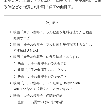
山本美月、玉城ティナのほか、田中美里、甲本雅裕、安藤
政信などが出演した映画「貞子vs伽椰子」
目次
映画「貞子vs伽椰子」フル動画を無料視聴できる動画
配信サービス
映画「貞子vs伽椰子」フル動画を無料視聴するならお
すすめはU-NEXT
映画「貞子vs伽椰子」の作品情報・あらすじ
映画「貞子vs伽椰子」のあらすじ
映画「貞子vs伽椰子」のスタッフ
映画「貞子vs伽椰子」のキャスト
映画「貞子vs伽椰子」フル動画をDailymotion、
YouTubeなどで視聴することはできる？
映画「貞子vs伽椰子」の関連作品
監督：白石晃士のその他の作品