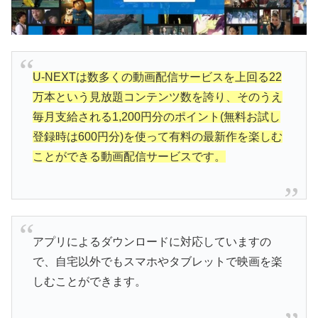
U-NEXTは数多くの動画配信サービスを上回る22
万本という見放題コンテンツ数を誇り、そのうえ
毎月支給される1,200円分のポイント(無料お試し
登録時は600円分)を使って有料の最新作を楽しむ
ことができる動画配信サービスです。
アプリによるダウンロードに対応していますの
で、自宅以外でもスマホやタブレットで映画を楽
しむことができます。