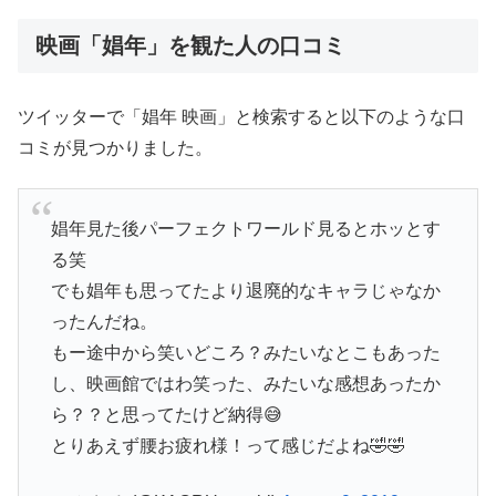
映画「娼年」を観た人の口コミ
ツイッターで「娼年 映画」と検索すると以下のような口
コミが見つかりました。
娼年見た後パーフェクトワールド見るとホッとす
る笑
でも娼年も思ってたより退廃的なキャラじゃなか
ったんだね。
もー途中から笑いどころ？みたいなとこもあった
し、映画館ではわ笑った、みたいな感想あったか
ら？？と思ってたけど納得😅
とりあえず腰お疲れ様！って感じだよね🤣🤣