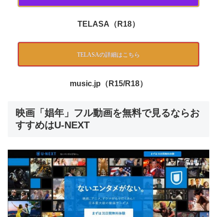
TELASA（R18）
TELASAの詳細はこちら
music.jp（R15/R18）
映画「娼年」フル動画を無料で見るならお
すすめはU-NEXT