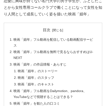
恋愛に興味が持てない名門大学の男子学生が、ふとしたこ
とから女性専用コールクラブで働くことになって女性を知
り人間として成長していく姿を描いた映画「娼年」
目次
映画「娼年」フル動画を配信している動画配信サービ
ス
映画「娼年」フル動画を無料で見るならおすすめはU-
NEXT
映画「娼年」の作品情報・あらすじ
映画「娼年」のストーリー
映画「娼年」のスタッフ
映画「娼年」のキャスト
映画「娼年」フル動画をDailymotion、pandora、
YouTubeなどで視聴することはできる？
映画「娼年」を観た人の口コミ