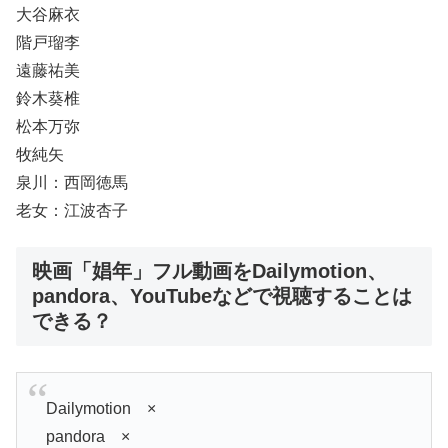
大谷麻衣
階戸瑠李
遠藤祐美
鈴木葵椎
松本万弥
牧純矢
泉川：西岡徳馬
老女：江波杏子
映画「娼年」フル動画をDailymotion、
pandora、YouTubeなどで視聴することは
できる？
Dailymotion ×
pandora ×