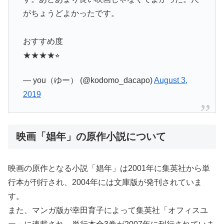
がちょうどよかったです。
おすすめ度
★★★★⭐︎
— you（ゆー） (@kodomo_dacapo)
August 3,
2019
映画「娼年」の原作小説について
映画の原作となる小説「娼年」は2001年に集英社から単
行本が刊行され、2004年には文庫版が発刊されていま
す。
また、マンガ版が幸田育子によって集英社「オフィスユ