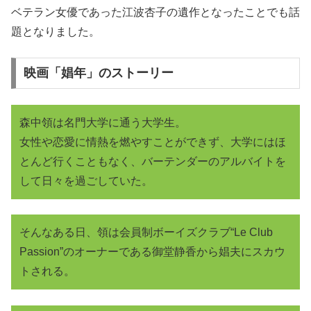
ベテラン女優であった江波杏子の遺作となったことでも話
題となりました。
映画「娼年」のストーリー
森中領は名門大学に通う大学生。
女性や恋愛に情熱を燃やすことができず、大学にはほ
とんど行くこともなく、バーテンダーのアルバイトを
して日々を過ごしていた。
そんなある日、領は会員制ボーイズクラブ“Le Club
Passion”のオーナーである御堂静香から娼夫にスカウ
トされる。