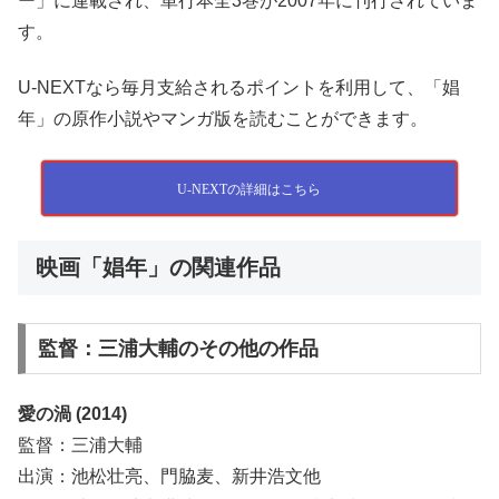
ー」に連載され、単行本全3巻が2007年に刊行されていま
す。
U-NEXTなら毎月支給されるポイントを利用して、「娼
年」の原作小説やマンガ版を読むことができます。
U-NEXTの詳細はこちら
映画「娼年」の関連作品
監督：三浦大輔のその他の作品
愛の渦 (2014)
監督：三浦大輔
出演：池松壮亮、門脇麦、新井浩文他