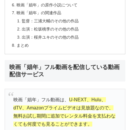
映画「娼年」の原作小説について
映画「娼年」の関連作品
監督：三浦大輔のその他の作品
出演：松坂桃李のその他の作品
出演：桜井ユキのその他の作品
まとめ
映画「娼年」フル動画を配信している動画
配信サービス
映画「娼年」フル動画は、
U-NEXT、Hulu、
dTV、Amazonプライムビデオは見放題なので、
無料お試し期間に追加でレンタル料金を支払わな
くても何度でも見ることができます。