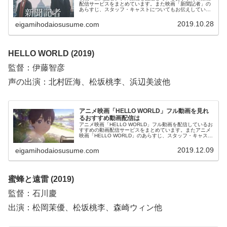
配信サービスをまとめています。また映画「新聞記者」の
あらすじ、スタッフ・キャストについてもお伝えしていま
すので、動画配信サービス選びや映画本編を見る前の予備
知識として役立ててください。
2019.10.28
eigamihodaiosusume.com
HELLO WORLD (2019)
監督：伊藤智彦
声の出演：北村匠海、松坂桃李、浜辺美波他
アニメ映画「HELLO WORLD」フル動画を見れ
るおすすめ動画配信は
アニメ映画「HELLO WORLD」フル動画を配信しているお
すすめの動画配信サービスをまとめています。またアニメ
映画「HELLO WORLD」のあらすじ、スタッフ・キャスト
についてもお伝えしていますので、動画配信サービス選び
や映画本編を見る前の予備知識として役立ててください。
2019.12.09
eigamihodaiosusume.com
蜜蜂と遠雷 (2019)
監督：石川慶
出演：松岡茉優、松坂桃李、森崎ウィン他