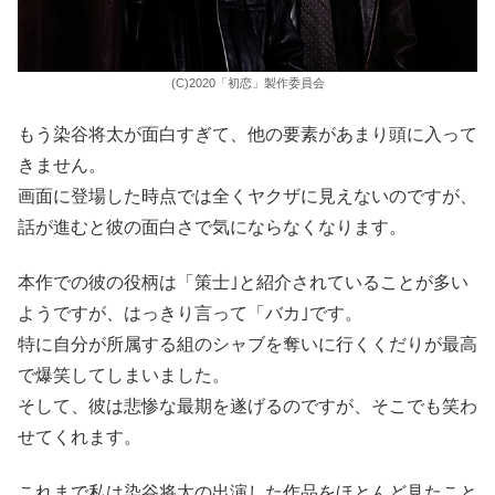
(C)2020「初恋」製作委員会
もう染谷将太が面白すぎて、他の要素があまり頭に入って
きません。
画面に登場した時点では全くヤクザに見えないのですが、
話が進むと彼の面白さで気にならなくなります。
本作での彼の役柄は「策士｣と紹介されていることが多い
ようですが、はっきり言って「バカ｣です。
特に自分が所属する組のシャブを奪いに行くくだりが最高
で爆笑してしまいました。
そして、彼は悲惨な最期を遂げるのですが、そこでも笑わ
せてくれます。
これまで私は染谷将太の出演した作品をほとんど見たこと