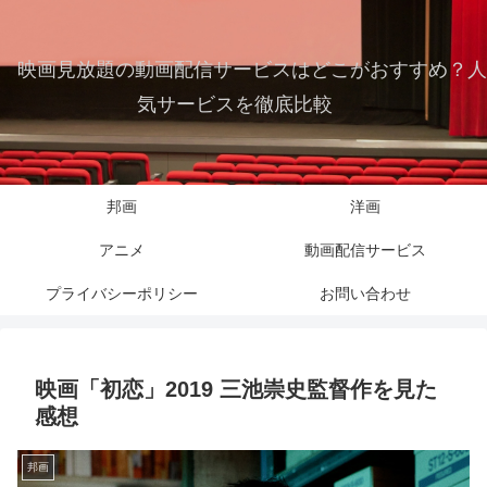
映画見放題の動画配信サービスはどこがおすすめ？人
気サービスを徹底比較
邦画
洋画
アニメ
動画配信サービス
プライバシーポリシー
お問い合わせ
映画「初恋」2019 三池崇史監督作を見た
感想
邦画