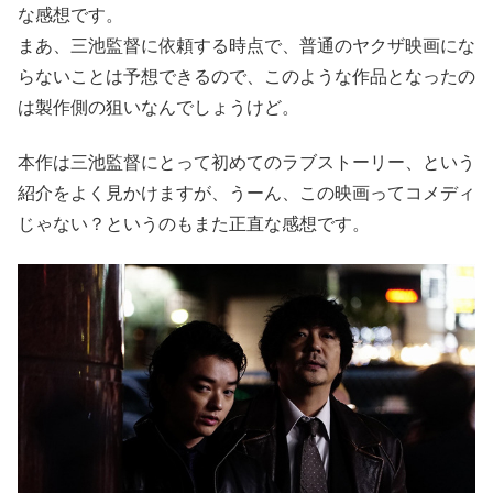
な感想です。
まあ、三池監督に依頼する時点で、普通のヤクザ映画にな
らないことは予想できるので、このような作品となったの
は製作側の狙いなんでしょうけど。
本作は三池監督にとって初めてのラブストーリー、という
紹介をよく見かけますが、うーん、この映画ってコメディ
じゃない？というのもまた正直な感想です。