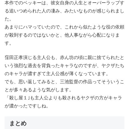
本作でのベッキーは、彼女自身の人生とオーバーラップす
る追いつめられた人の凄み、みたいなものが感じられまし
た。
あまりにハマっていたので、これから似たような役の依頼
が殺到するのではないかと、他人事ながら心配になりま
す。
窪田正孝演じる主人公も、赤ん坊の頃に親に捨てられたと
いう強烈な過去を背負ったキャラなのですが、ヤクザたち
のキャラが濃すぎて主人公感が薄くなっています。
でも、思い返してみると、三池監督の作品ってそういうこ
とが多々あるような気がします。
「殺し屋１｣も主人公よりも殺されるヤクザの方がキャラ
が濃かったですしね。
まとめ