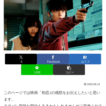
X
Facebook
はてブ
LINE
コピー
2020.08.14
このページでは映画「初恋｣の感想をお伝えしたいと思い
ます。
ネタバレ気味な部分もあるかもしれませんがご容赦くださ