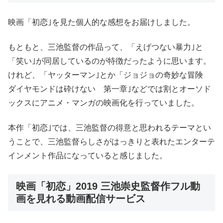
映画「初恋｣を見た個人的な感想をお届けしました。
もともと、三池監督の作品って、「えげつない暴力｣と
「笑い｣が同居しているのが特徴だったように思います。
けれど、「ヤッターマン｣とか「ジョジョの奇妙な冒険
ダイヤモンドは砕けない 第一章｣などでは割とオーソド
ックスにアニメ・マンガの映画化を行っていました。
本作「初恋｣では、三池監督の得意と思われるテーマとい
うことで、三池監督らしさがはっきりと表れたエンターテ
インメント作品になっていると感じました。
映画「初恋」2019 三池崇史監督作フル動
画を見れる動画配信サービス