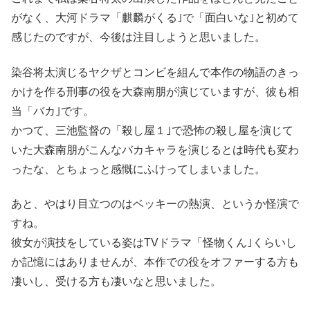
がなく、大河ドラマ「麒麟がくる｣で「面白いな｣と初めて
感じたのですが、今後は注目しようと思いました。
染谷将太演じるヤクザとコンビを組んで本作の物語のきっ
かけを作る刑事の役を大森南朋が演じていますが、彼も相
当「バカ｣です。
かつて、三池監督の「殺し屋１｣で恐怖の殺し屋を演じて
いた大森南朋がこんなバカキャラを演じるとは時代も変わ
ったな、とちょっと感慨にふけってしまいました。
あと、やはり目立つのはベッキーの熱演、というか怪演で
すね。
彼女が演技をしている姿はTVドラマ「怪物くん｣くらいし
か記憶にはありませんが、本作での役をオファーする方も
凄いし、受ける方も凄いなと思いました。