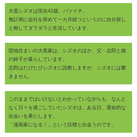
大黒シズオは現在42歳、バツイチ。
無計画に会社を辞めて一カ月経つというのに自分探し
と称してダラダラと生活しています。
団地住まいの大黒家は、シズオのほか、父・志郎と娘
の鈴子が暮らしています。
志郎はたびたびシズオに説教しますが、シズオには響
きません。
このままではいけないとわかっていながらも、なんと
なく日々を過ごしていたシズオは、ある日、運命的な
出会いを果たします。
「漫画家になる！」という目標と出会うのです。