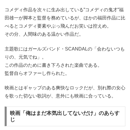
コメディ作品を次々に生み出している”コメディの鬼才”福
田雄一が脚本と監督を務めているが、ほかの福田作品に比
べるとコメディ要素やぶっ飛んだお笑いは控えめ。
その分、人間味のある温かい作品だ。
主題歌にはガールズバンド・SCANDALの「会わないつも
りの、元気でね」。
この作品のために書き下ろされた楽曲である。
監督自らオファーし作られた。
映画とはギャップのある爽快なロックだが、別れ際の女心
を歌った切ない歌詞が、意外にも映画に合っている。
映画「俺はまだ本気出してないだけ」のあらす
じ