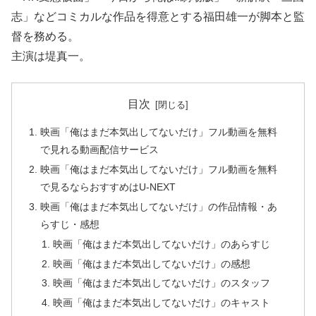
志」などコミカルな作品を得意とする福田雄一が脚本と監
督を務める。
主演は堤真一。
目次
映画「俺はまだ本気出してないだけ」フル動画を無料
で見れる動画配信サービス
映画「俺はまだ本気出してないだけ」フル動画を無料
で見るならおすすめはU-NEXT
映画「俺はまだ本気出してないだけ」の作品情報・あ
らすじ・感想
映画「俺はまだ本気出してないだけ」のあらすじ
映画「俺はまだ本気出してないだけ」の感想
映画「俺はまだ本気出してないだけ」のスタッフ
映画「俺はまだ本気出してないだけ」のキャスト