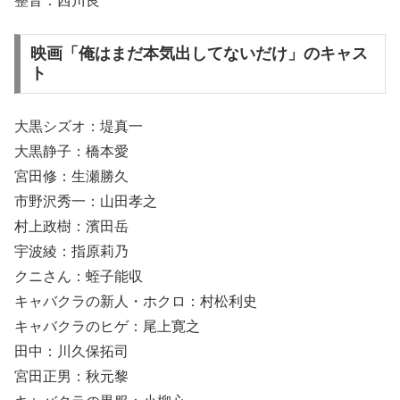
整音：西川良
映画「俺はまだ本気出してないだけ」のキャス
ト
大黒シズオ：堤真一
大黒静子：橋本愛
宮田修：生瀬勝久
市野沢秀一：山田孝之
村上政樹：濱田岳
宇波綾：指原莉乃
クニさん：蛭子能収
キャバクラの新人・ホクロ：村松利史
キャバクラのヒゲ：尾上寛之
田中：川久保拓司
宮田正男：秋元黎