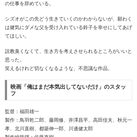
の仕事を辞めている。
シズオがこの先どう生きていくのかわからないが、願わく
は健気にダメな父を受け入れている鈴子を幸せにしてあげ
てほしい。
説教臭くなくて、生き方を考えさせられるところがいいと
思った。
笑えるけれど切なくなるような、不思議な作品。
映画「俺はまだ本気出してないだけ」のスタッ
フ
監督：福田雄一
製作：鳥羽乾二郎、藤岡修、井澤昌平、高田佳夫、秋元一
孝、北川直樹、都築伸一郎、川邊健太郎