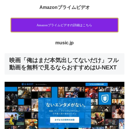
Amazonプライムビデオ
Amazonプライムビデオの詳細はこちら
music.jp
映画「俺はまだ本気出してないだけ」フル
動画を無料で見るならおすすめはU-NEXT