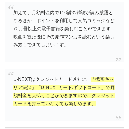
加えて、月額料金内で150誌の雑誌が読み放題と
なるほか、ポイントを利用して人気コミックなど
70万冊以上の電子書籍を楽しむことができます。
映画を観た後にその原作マンガを読むという楽し
み方もできてしまいます。
U-NEXTはクレジットカード以外に、
「携帯キャ
リア決済」「U-NEXTカード/ギフトコード」で月
額料金を支払うことができますので、クレジット
カードを持っていなくても楽しめます。