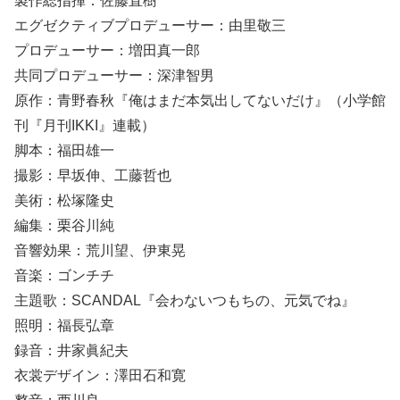
製作総指揮：佐藤直樹
エグゼクティブプロデューサー：由里敬三
プロデューサー：増田真一郎
共同プロデューサー：深津智男
原作：青野春秋『俺はまだ本気出してないだけ』（小学館
刊『月刊IKKI』連載）
脚本：福田雄一
撮影：早坂伸、工藤哲也
美術：松塚隆史
編集：栗谷川純
音響効果：荒川望、伊東晃
音楽：ゴンチチ
主題歌：SCANDAL『会わないつもちの、元気でね』
照明：福長弘章
録音：井家眞紀夫
衣裳デザイン：澤田石和寛