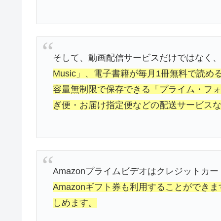
そして、動画配信サービスだけではなく
Music」、電子書籍が毎月1冊無料で読め
容量無制限で保存できる「プライム・フォト
ぎ便・お届け指定便などの配送サービス
Amazonプライムビデオはクレジットカ
Amazonギフト券も利用することができ
しめます。