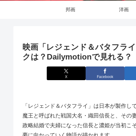
邦画
洋画
映画「レジェンド＆バタフライ
クは？Dailymotionで見れる？
X
Facebook
「レジェンド＆バタフライ」は日本が製作して
魔王と呼ばれた戦国大名・織田信長と、その
政略結婚で夫婦になった信長と濃姫が当初こ
夢に向かっていく物語が描かれます。