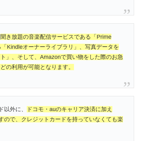
、
聞き放題の音楽配信サービスである「Prime
る「Kindleオーナーライブラリ」、写真データを
」、そして、Amazonで買い物をした際のお急
などの利用が可能となります。
ード以外に、
ドコモ・auのキャリア決済に加え
ますので、クレジットカードを持っていなくても楽