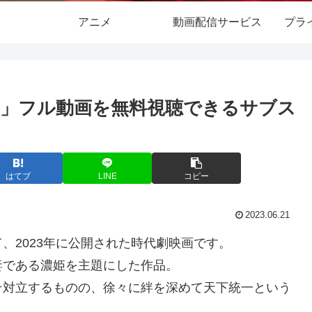
アニメ
動画配信サービス
プラ
」フル動画を無料視聴できるサブス
はてブ
LINE
コピー
2023.06.21
、2023年に公開された時代劇映画です。
妻である濃姫を主題にした作品。
そ対立するものの、徐々に絆を深めて天下統一という