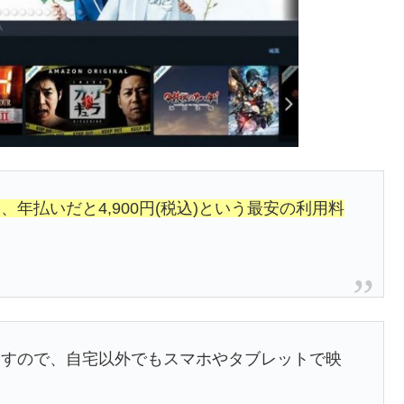
)、年払いだと4,900円(税込)という最安の利用料
ますので、自宅以外でもスマホやタブレットで映