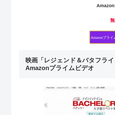
Amaz
無
Amazonプ
映画「レジェンド＆バタフライ
Amazonプライムビデオ