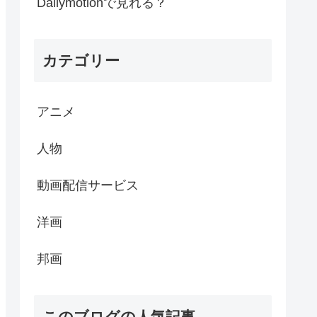
Dailymotionで見れる？
カテゴリー
アニメ
人物
動画配信サービス
洋画
邦画
このブログの人気記事