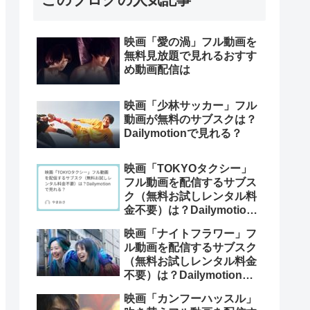
映画「愛の渦」フル動画を
無料見放題で見れるおすす
め動画配信は
映画「少林サッカー」フル
動画が無料のサブスクは？
Dailymotionで見れる？
映画「TOKYOタクシー」
フル動画を配信するサブス
ク（無料お試しレンタル料
金不要）は？Dailymotion
で見れる？
映画「ナイトフラワー」フ
ル動画を配信するサブスク
（無料お試しレンタル料金
不要）は？Dailymotionで
見れる？
映画「カンフーハッスル」