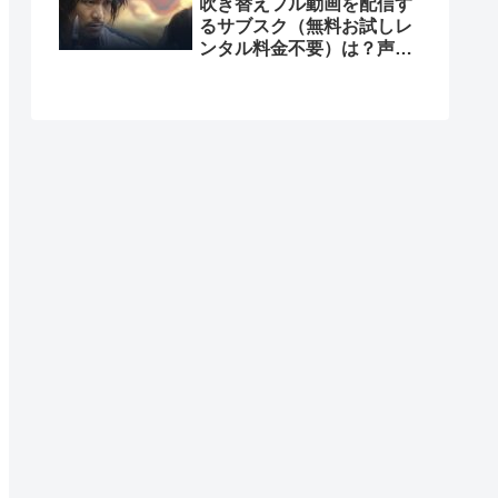
吹き替えフル動画を配信す
るサブスク（無料お試しレ
ンタル料金不要）は？声優
は？Dailymotionで見れ
る？