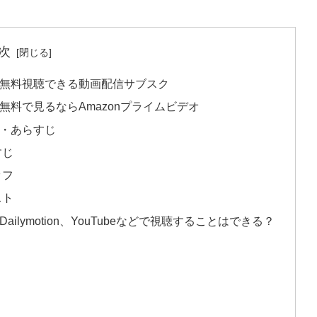
次
無料視聴できる動画配信サブスク
料で見るならAmazonプライムビデオ
・あらすじ
すじ
ッフ
スト
lymotion、YouTubeなどで視聴することはできる？