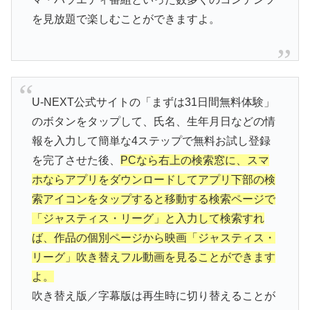
を見放題で楽しむことができますよ。
U-NEXT公式サイトの「まずは31日間無料体験」
のボタンをタップして、氏名、生年月日などの情
報を入力して簡単な4ステップで無料お試し登録
を完了させた後、
PCなら右上の検索窓に、スマ
ホならアプリをダウンロードしてアプリ下部の検
索アイコンをタップすると移動する検索ページで
「ジャスティス・リーグ」と入力して検索すれ
ば、作品の個別ページから映画「ジャスティス・
リーグ」吹き替えフル動画を見ることができます
よ。
吹き替え版／字幕版は再生時に切り替えることが