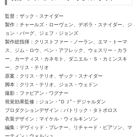
監督：ザック・スナイダー
製作：チャールズ・ローヴェン、デボラ・スナイダー、ジ
ョン・バーグ、ジェフ・ジョンズ
製作総指揮：クリストファー・ノーラン、エマ・トーマ
ス、ジム・ロウ、ベン・アフレック、ウェスリー・カラ
ー、カーティス・カネモト、ダニエル・Ｓ・カミンスキ
ー、クリス・テリオ
原案：クリス・テリオ、ザック・スナイダー
脚本：クリス・テリオ、ジョス・ウェドン
撮影：ファビアン・ワグナー
視覚効果監修：ジョン・“ＤＪ”・デジャルダン
プロダクションデザイン：パトリック・タトポロス
衣装デザイン：マイケル・ウィルキンソン
編集：デヴィッド・ブレナー、リチャード・ピアソン、マ
ーティン・ウォルシュ