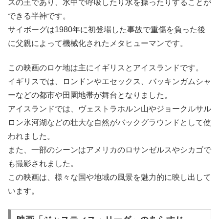
スの王であり、水中で呼吸したり水を操ったりすることが
できる半神です。
サイボーグは1980年に初登場した事故で重傷を負った後
に父親によって機械化されたメタヒューマンです。
この映画のロケ地は主にイギリスとアイスランドです。
イギリスでは、ロンドンやエセックス、バッキンガムシャ
ーなどの都市や田園地帯が舞台となりました。
アイスランドでは、ヴェストラホルン山やジョークルサル
ロン氷河湖などの壮大な自然がバックグラウンドとして使
われました。
また、一部のシーンはアメリカのロサンゼルスやシカゴで
も撮影されました。
この映画は、様々な国や地域の風景を魅力的に映し出して
います。