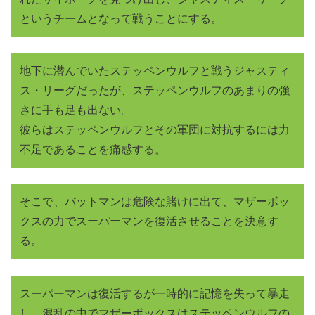
というチームとなって戦うことにする。
地下に潜んでいたステッペンウルフと戦うジャスティ
ス・リーグだったが、ステッペンウルフのあまりの強
さに手も足も出ない。
彼らはステッペンウルフとその軍団に対抗するには力
不足であることを痛感する。
そこで、バットマンは危険な賭けに出て、マザーボッ
クスの力でスーパーマンを復活させることを決意す
る。
スーパーマンは復活するが一時的に記憶を失って暴走
し、混乱の中でマザーボックスはステッペンウルフの