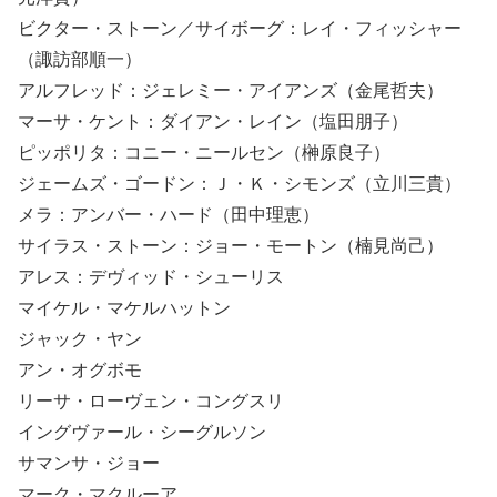
ビクター・ストーン／サイボーグ：レイ・フィッシャー
（諏訪部順一）
アルフレッド：ジェレミー・アイアンズ（金尾哲夫）
マーサ・ケント：ダイアン・レイン（塩田朋子）
ピッポリタ：コニー・ニールセン（榊原良子）
ジェームズ・ゴードン：Ｊ・Ｋ・シモンズ（立川三貴）
メラ：アンバー・ハード（田中理恵）
サイラス・ストーン：ジョー・モートン（楠見尚己）
アレス：デヴィッド・シューリス
マイケル・マケルハットン
ジャック・ヤン
アン・オグボモ
リーサ・ローヴェン・コングスリ
イングヴァール・シーグルソン
サマンサ・ジョー
マーク・マクルーア