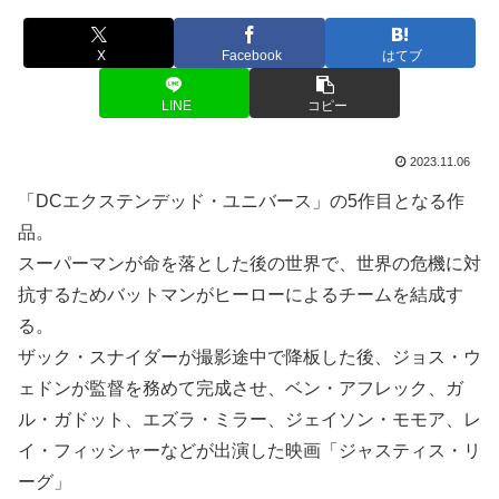
X
Facebook
はてブ
LINE
コピー
2023.11.06
「DCエクステンデッド・ユニバース」の5作目となる作
品。
スーパーマンが命を落とした後の世界で、世界の危機に対
抗するためバットマンがヒーローによるチームを結成す
る。
ザック・スナイダーが撮影途中で降板した後、ジョス・ウ
ェドンが監督を務めて完成させ、ベン・アフレック、ガ
ル・ガドット、エズラ・ミラー、ジェイソン・モモア、レ
イ・フィッシャーなどが出演した映画「ジャスティス・リ
ーグ」