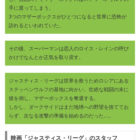
手に渡ってしまう。
3つのマザーボックスがひとつになると世界に恐怖が
訪れるといわれていた。
その後、スーパーマンは恋人のロイス・レインの呼び
かけでなんとか正気を取り戻す。
ジャスティス・リーグは世界を救うためロシアにある
ステッペンウルフの基地に向かい、壮絶な戦闘の末に
彼を倒し、マザーボックスを奪還する。
しかし、ダークサイドはまだ地球への野望を捨ててお
らず、次なる攻撃の準備を始めるのだった…。
映画「ジャスティス・リーグ」のスタッフ