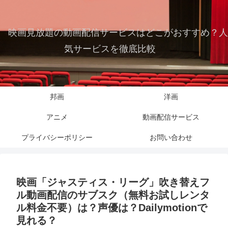
映画見放題の動画配信サービスはどこがおすすめ？人
気サービスを徹底比較
邦画
洋画
アニメ
動画配信サービス
プライバシーポリシー
お問い合わせ
映画「ジャスティス・リーグ」吹き替えフ
ル動画配信のサブスク（無料お試しレンタ
ル料金不要）は？声優は？Dailymotionで
見れる？