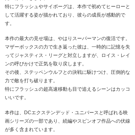
特にフラッシュやサイボーグは、本作で初めてヒーローと
して活躍する姿が描かれており、彼らの成長が感動的で
す。
本作の最大の見せ場は、やはりスーパーマンの復活です。
マザーボックスの力で生き返った彼は、一時的に記憶を失
ってジャスティス・リーグと対立しますが、ロイス・レイ
ンの呼びかけで正気を取り戻します。
その後、ステッペンウルフとの決戦に駆けつけ、圧倒的な
力で敵を打ち破ります。
特にフラッシュの超高速移動も目で追えるシーンはカッコ
いいです。
本作は、DCエクステンデッド・ユニバースと呼ばれる映
画シリーズの一部であり、続編やスピンオフ作品への伏線
が多く含まれています。