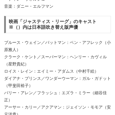
音楽：ダニー・エルフマン
映画「ジャスティス・リーグ」のキャスト
※（）内は日本語吹き替え版声優
ブルース・ウェイン／バットマン：ベン・アフレック（小
原雅人）
クラーク・ケント／スーパーマン：ヘンリー・カヴィル
（星野貴紀）
ロイス・レイン：エイミー・アダムス（中村千絵）
ダイアナ・プリンス／ワンダーウーマン：ガル・ガドット
（甲斐田裕子）
バリー・アレン／フラッシュ：エズラ・ミラー（細谷佳
正）
アーサー・カリー／アクアマン：ジェイソン・モモア（安
元洋貴）