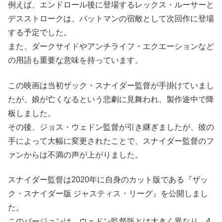
例えば、エンドロール後に登場するレックス・ルーサーと
デスストロークは、バットマンの宿敵として次回作に登場
する予定でした。
また、ダークサイドやアンチライフ・エクエーションなど
の用語も重要な意味を持っています。
この映画は当初ザック・スナイダー監督が手掛けていまし
たが、娘が亡くなるという悲劇に見舞われ、製作途中で降
板しました。
その後、ジョス・ウェドン監督が引き継ぎましたが、彼の
手によって大幅に変更されたことで、スナイダー監督のフ
ァンからは不満の声が上がりました。
スナイダー監督は2020年に自身のカット版である『ザッ
ク・スナイダー版 ジャスティス・リーグ』を公開しまし
た。
このバージョンは、ウェドン監督版とは大きく異なり、4