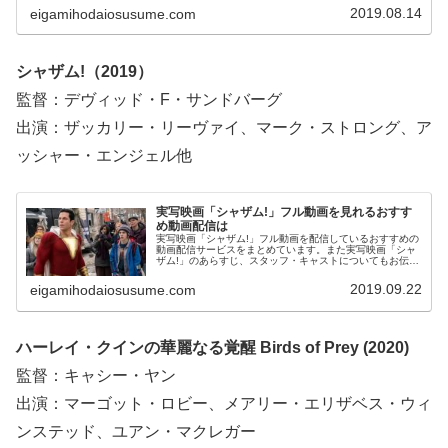
感想についてもお伝えしていますので、動画配信サービス
2019.08.14
eigamihodaiosusume.com
選びや映画本編を見る前の予備知識として役立ててくださ
い。
シャザム!（2019）
監督：デヴィッド・F・サンドバーグ
出演：ザッカリー・リーヴァイ、マーク・ストロング、ア
ッシャー・エンジェル他
実写映画「シャザム!」フル動画を見れるおすす
め動画配信は
実写映画「シャザム!」フル動画を配信しているおすすめの
動画配信サービスをまとめています。また実写映画「シャ
ザム!」のあらすじ、スタッフ・キャストについてもお伝え
していますので、動画配信サービス選びや映画本編を見る
前の予備知識として役立ててください。
2019.09.22
eigamihodaiosusume.com
ハーレイ・クインの華麗なる覚醒 Birds of Prey (2020)
監督：キャシー・ヤン
出演：マーゴット・ロビー、メアリー・エリザベス・ウィ
ンステッド、ユアン・マクレガー