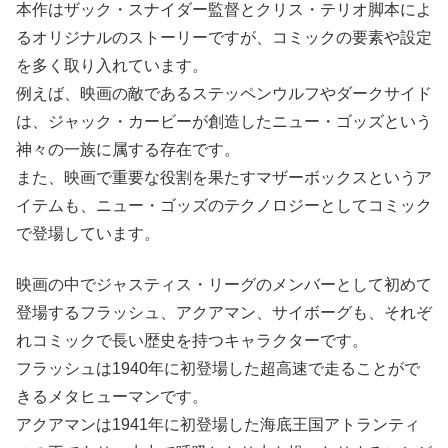
本作はザック・スナイダー監督とクリス・テリオ脚本によ
るオリジナルのストーリーですが、コミックの要素や設定
を多く取り入れています。
例えば、映画の敵であるステッペンウルフやダークサイド
は、ジャック・カービーが創造したニュー・ゴッズという
神々の一族に属する存在です。
また、映画で重要な役割を果たすマザーボックスというア
イテムも、ニュー・ゴッズのテクノロジーとしてコミック
で登場しています。
映画の中でジャスティス・リーグのメンバーとして初めて
登場するフラッシュ、アクアマン、サイボーグも、それぞ
れコミックで長い歴史を持つキャラクターです。
フラッシュは1940年に初登場した超高速で走ることがで
きるメタヒューマンです。
アクアマンは1941年に初登場した海底王国アトランティ