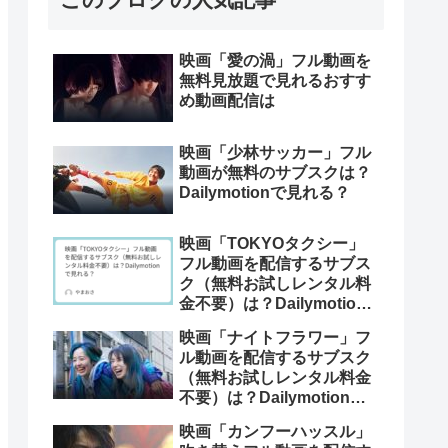
映画「愛の渦」フル動画を
無料見放題で見れるおすす
め動画配信は
映画「少林サッカー」フル
動画が無料のサブスクは？
Dailymotionで見れる？
映画「TOKYOタクシー」
フル動画を配信するサブス
ク（無料お試しレンタル料
金不要）は？Dailymotion
で見れる？
映画「ナイトフラワー」フ
ル動画を配信するサブスク
（無料お試しレンタル料金
不要）は？Dailymotionで
見れる？
映画「カンフーハッスル」