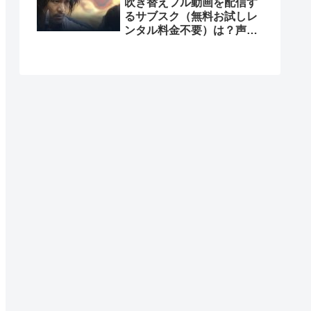
吹き替えフル動画を配信す
るサブスク（無料お試しレ
ンタル料金不要）は？声優
は？Dailymotionで見れ
る？