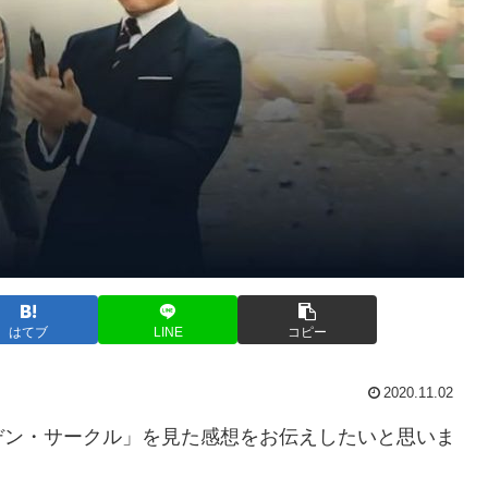
はてブ
LINE
コピー
2020.11.02
デン・サークル」を見た感想をお伝えしたいと思いま