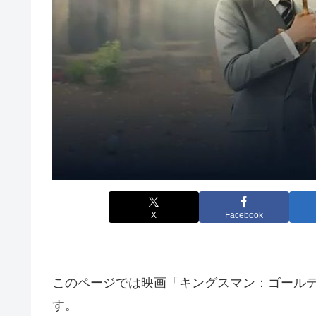
X
Facebook
このページでは映画「キングスマン：ゴール
す。