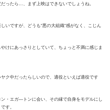
定だったら…、まず上映はできないでしょうね。
しいですが、どうも”悪の大組織”感がなく、こじん
もやけにあっさりとしていて、ちょっと不満に感じま
いヤク中だったらしいので、適役といえば適役です
ロン・エガ―トンに会い、その縁で自身をモデルにし
うです。