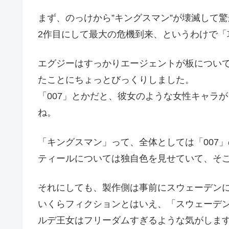
まず、のっけから”キングスマン”が壊滅して
2作目にして最大の危機到来、というわけで「
エグジーはすっかりエージェントが板につい
たことにちょっとびっくりしました。
「007」とかだと、彼女のような女性キャラ
ね。
「キングスマン」って、全体としては「007
ティールについては独自色を見せていて、そ
それにしても、製作側は事前にスウェーデン
いくらフィクションとはいえ、「スウェーデ
ルデ王女はフリーダムすぎるような気がしま