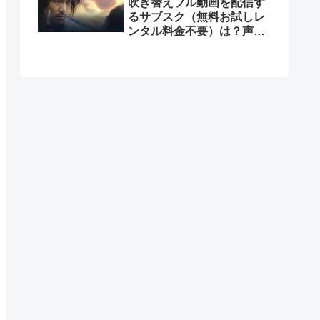
吹き替えフル動画を配信す
るサブスク（無料お試しレ
ンタル料金不要）は？声優
は？Dailymotionで見れ
る？