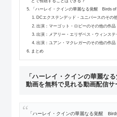
どで視聴することはできる？
「ハーレイ・クインの華麗なる覚醒 Birds of
DCエクステンデッド・ユニバースのその
出演：マーゴット・ロビーのその他の作品
出演：メアリー・エリザベス・ウィンステ
出演：ユアン・マクレガーのその他の作品
まとめ
「ハーレイ・クインの華麗なる覚醒 
動画を無料で見れる動画配信サ
「ハーレイ・クインの華麗なる覚醒 Birds 