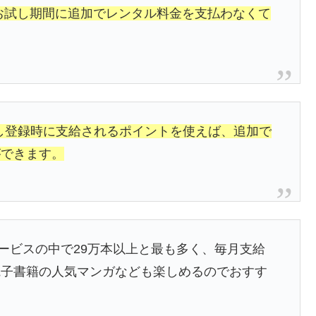
料お試し期間に追加でレンタル料金を支払わなくて
は無料お試し登録時に支給されるポイントを使えば、追加で
ができます。
サービスの中で29万本以上と最も多く、毎月支給
電子書籍の人気マンガなども楽しめるのでおすす