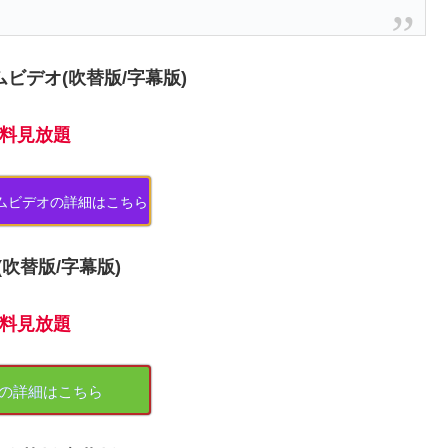
ムビデオ(吹替版/字幕版)
料見放題
ライムビデオの詳細はこちら
o(吹替版/字幕版)
料見放題
noの詳細はこちら