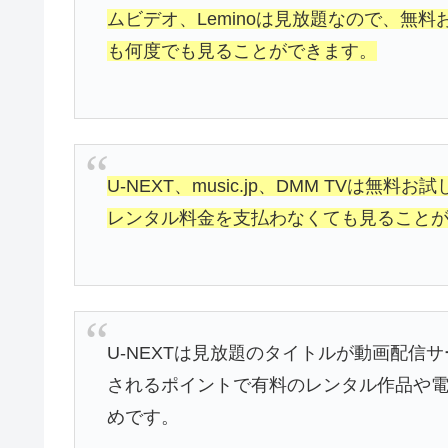
ムビデオ、Leminoは見放題なので、無
も何度でも見ることができます。
U-NEXT、music.jp、DMM TV
レンタル料金を支払わなくても見ること
U-NEXTは見放題のタイトルが動画配信
されるポイントで有料のレンタル作品や
めです。