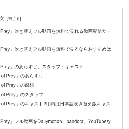
次
of Prey」吹き替えフル動画を無料で見れる動画配信サー
of Prey」吹き替えフル動画を無料で見るならおすすめは
f Prey」のあらすじ、スタッフ・キャスト
f Prey」のあらすじ
f Prey」の感想
f Prey」のスタッフ
of Prey」のキャスト※()内は日本語吹き替え版キャス
y」フル動画をDailymotion、pandora、YouTubeな