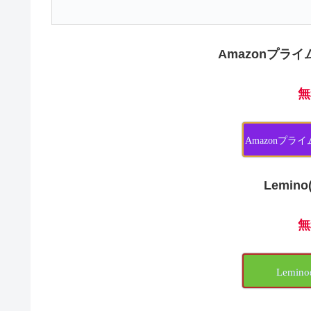
Amazonプライ
無
Amazonプ
Lemin
無
Lemi