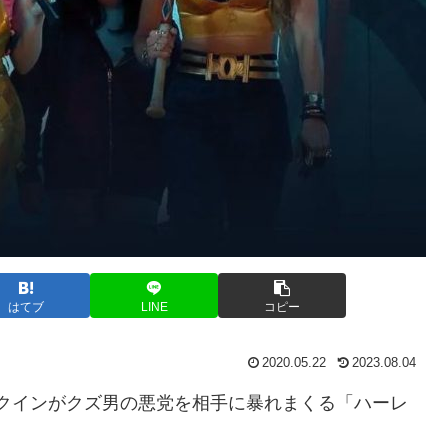
はてブ
LINE
コピー
2020.05.22
2023.08.04
クインがクズ男の悪党を相手に暴れまくる「ハーレ