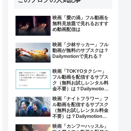
映画「愛の渦」フル動画を
無料見放題で見れるおすす
め動画配信は
映画「少林サッカー」フル
動画が無料のサブスクは？
Dailymotionで見れる？
映画「TOKYOタクシー」
フル動画を配信するサブス
ク（無料お試しレンタル料
金不要）は？Dailymotion
で見れる？
映画「ナイトフラワー」フ
ル動画を配信するサブスク
（無料お試しレンタル料金
不要）は？Dailymotionで
見れる？
映画「カンフーハッスル」