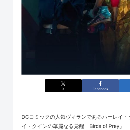
X
Facebook
DCコミックの人気ヴィランであるハーレイ・
イ・クインの華麗なる覚醒 Birds of Prey」